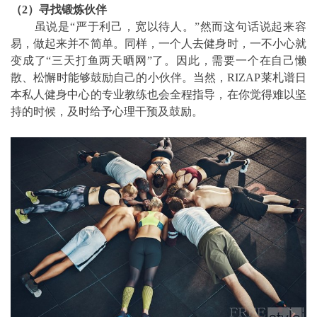
（2）寻找锻炼伙伴
虽说是“严于利己，宽以待人。”然而这句话说起来容
易，做起来并不简单。同样，一个人去健身时，一不小心就
变成了“三天打鱼两天晒网”了。因此，需要一个在自己懒
散、松懈时能够鼓励自己的小伙伴。当然，RIZAP莱札谱日
本私人健身中心的专业教练也会全程指导，在你觉得难以坚
持的时候，及时给予心理干预及鼓励。