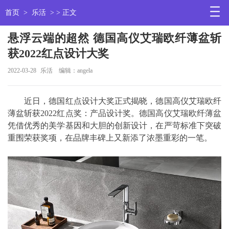
首页
>
乐活
> > 正文
悬浮云端的超然 德国高仪艾瑞欧纤薄盆斩
获2022红点设计大奖
2022-03-28
乐活
编辑：angela
近日，德国红点设计大奖正式揭晓，德国高仪艾瑞欧纤
薄盆斩获2022红点奖：产品设计奖。德国高仪艾瑞欧纤薄盆
凭借优秀的美学基因和大胆的创新设计，在严苛标准下突破
重围荣获奖项，在品牌丰碑上又新添了浓墨重彩的一笔。