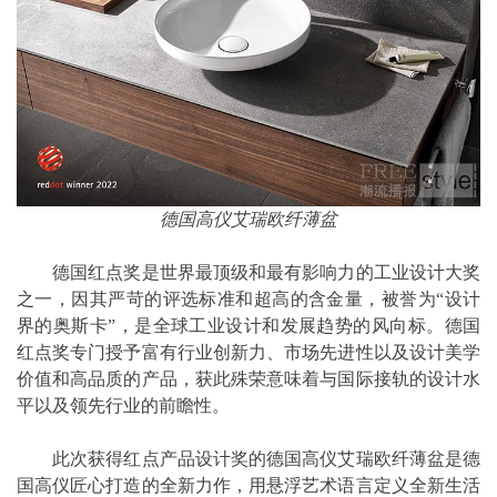
德国高仪艾瑞欧纤薄盆
德国红点奖是世界最顶级和最有影响力的工业设计大奖
之一，因其严苛的评选标准和超高的含金量，被誉为“设计
界的奥斯卡”，是全球工业设计和发展趋势的风向标。德国
红点奖专门授予富有行业创新力、市场先进性以及设计美学
价值和高品质的产品，获此殊荣意味着与国际接轨的设计水
平以及领先行业的前瞻性。
此次获得红点产品设计奖的德国高仪艾瑞欧纤薄盆是德
国高仪匠心打造的全新力作，用悬浮艺术语言定义全新生活