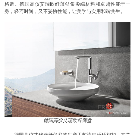
格调。德国高仪艾瑞欧纤薄盆集尖端材料和卓越性能于一
身，轻巧时尚，又不妥协性能，让美学与实用和谐共生。
德国高仪艾瑞欧纤薄盆
德国高仪艾瑞欧纤薄盆的生产工艺流程环环相扣，在关