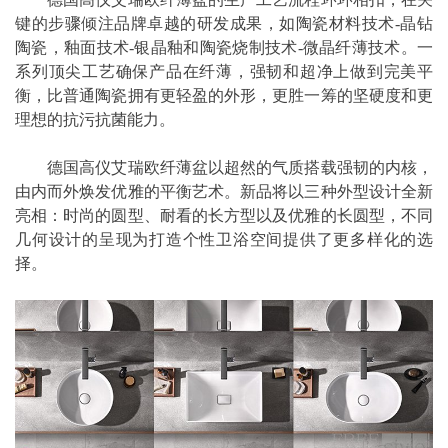
键的步骤倾注品牌卓越的研发成果，如陶瓷材料技术-晶钻
陶瓷，釉面技术-银晶釉和陶瓷烧制技术-微晶纤薄技术。一
系列顶尖工艺确保产品在纤薄，强韧和超净上做到完美平
衡，比普通陶瓷拥有更轻盈的外形，更胜一筹的坚硬度和更
理想的抗污抗菌能力。
德国高仪艾瑞欧纤薄盆以超然的气质搭载强韧的内核，
由内而外焕发优雅的平衡艺术。新品将以三种外型设计全新
亮相：时尚的圆型、耐看的长方型以及优雅的长圆型，不同
几何设计的呈现为打造个性卫浴空间提供了更多样化的选
择。