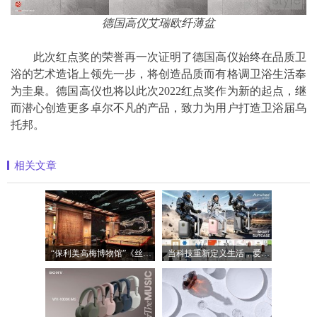
德国高仪艾瑞欧纤薄盆
此次红点奖的荣誉再一次证明了德国高仪始终在品质卫
浴的艺术造诣上领先一步，将创造品质而有格调卫浴生活奉
为圭臬。德国高仪也将以此次2022红点奖作为新的起点，继
而潜心创造更多卓尔不凡的产品，致力为用户打造卫浴届乌
托邦。
相关文章
“保利美高梅博物馆”《丝路》大展最后
当科技重新定义生活，爱尔威Airwheel正在