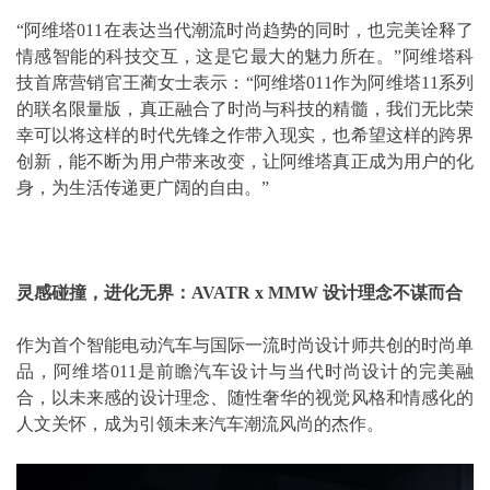
“阿维塔011在表达当代潮流时尚趋势的同时，也完美诠释了
情感智能的科技交互，这是它最大的魅力所在。”阿维塔科
技首席营销官王蔺女士表示：“阿维塔011作为阿维塔11系列
的联名限量版，真正融合了时尚与科技的精髓，我们无比荣
幸可以将这样的时代先锋之作带入现实，也希望这样的跨界
创新，能不断为用户带来改变，让阿维塔真正成为用户的化
身，为生活传递更广阔的自由。”
灵感碰撞，进化无界：AVATR x MMW 设计理念不谋而合
作为首个智能电动汽车与国际一流时尚设计师共创的时尚单
品，阿维塔011是前瞻汽车设计与当代时尚设计的完美融
合，以未来感的设计理念、随性奢华的视觉风格和情感化的
人文关怀，成为引领未来汽车潮流风尚的杰作。