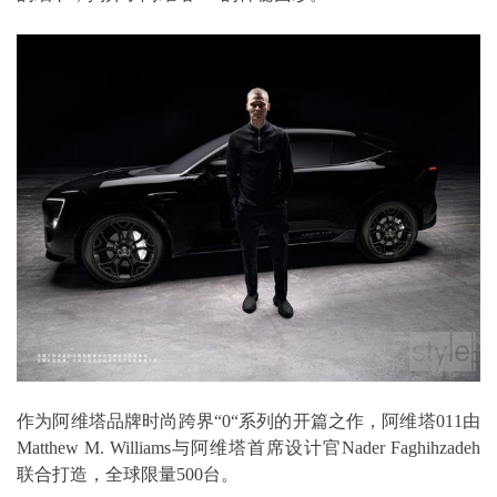
作为阿维塔品牌时尚跨界“0“系列的开篇之作，阿维塔011由
Matthew M. Williams与阿维塔首席设计官Nader Faghihzadeh
联合打造，全球限量500台。