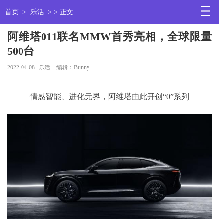
首页
>
乐活
> > 正文
阿维塔011联名MMW首秀亮相，全球限量
500台
2022-04-08
乐活
编辑：Bunny
情感智能、进化无界，阿维塔由此开创“0”系列