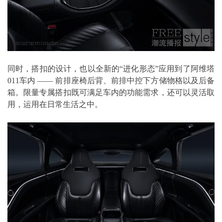
同时，搭扣的设计，也以全新的“进化形态”应用到了阿维塔
011车内 —— 前排座椅后背、前排中控下方储物格以及后备
箱。限量专属搭扣既可满足车内的功能需求，还可以灵活取
用，运用在日常生活之中。