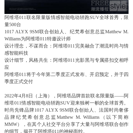
阿维塔011联名限量版情感智能电动轿跑SUV全球首秀，限
量500台
1017 ALYX 9SM联合创始人、纪梵希创意总监Matthew M.
Williams为阿维塔011特邀设计师
设计理念，不谋而合：阿维塔011完美融合了潮流时尚与情
感智能科技
设计细节，风格共生：阿维塔011光影黑与专属搭扣交相呼
应
阿维塔011将于今年第二季度正式发布、开启预定，并于四
季度正式交付
2022年4月8日（上海），阿维塔品牌首款联名限量版——阿
维塔011情感智能电动轿跑SUV迎来独树一帜的全球首秀。
时尚先锋品牌1017 ALYX 9SM联合创始人、法国时尚奢侈
品牌纪梵希创意总监Matthew M. Williams（以下简称
MMW），在其个人社交平台分享了大量与阿维塔联合创作
的细节，揭开了阿维塔011的神秘面纱。