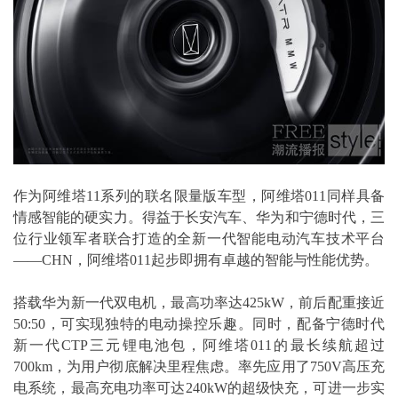
作为阿维塔11系列的联名限量版车型，阿维塔011同样具备
情感智能的硬实力。得益于长安汽车、华为和宁德时代，三
位行业领军者联合打造的全新一代智能电动汽车技术平台
——CHN，阿维塔011起步即拥有卓越的智能与性能优势。
搭载华为新一代双电机，最高功率达425kW，前后配重接近
50:50，可实现独特的电动操控乐趣。同时，配备宁德时代
新一代CTP三元锂电池包，阿维塔011的最长续航超过
700km，为用户彻底解决里程焦虑。率先应用了750V高压充
电系统，最高充电功率可达240kW的超级快充，可进一步实