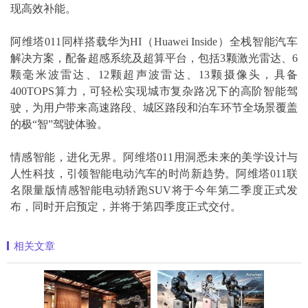
现高效补能。
阿维塔011同样搭载华为HI（Huawei Inside）全栈智能汽车
解决方案，配备超感系统及超算平台，包括3颗激光雷达、6
颗毫米波雷达、12颗超声波雷达、13颗摄像头，具备
400TOPS算力，可轻松实现城市复杂路况下的高阶智能驾
驶，为用户带来高速路段、城区路段和泊车环节全场景覆盖
的极“智”驾驶体验。
情感智能，进化无界。阿维塔011用洞悉未来的美学设计与
人性科技，引领智能电动汽车的时尚新趋势。阿维塔011联
名限量版情感智能电动轿跑SUV将于今年第二季度正式发
布，同时开启预定，并将于第四季度正式交付。
相关文章