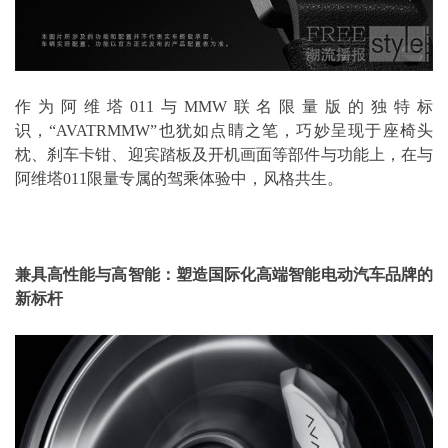
作为阿维塔011与MMW联名限量版的独特标
识，“AVATRMMW”也犹如点睛之笔，巧妙呈现于座椅头
枕、刹车卡钳、迎宾踏板及开机画面等部件与功能上，在与
阿维塔011限量专属的驾乘体验中，风格共生。
兼具高性能与高智能：塑造国际化高端智能电动汽车品牌的
新标杆