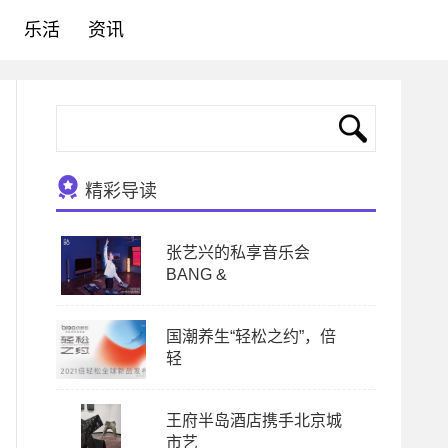
乐活
资讯
精彩导读
张艺兴的私享音乐会
BANG &
国潮养生“轻松之约”，倍
轻
王府半岛酒店携手北京城
市艺