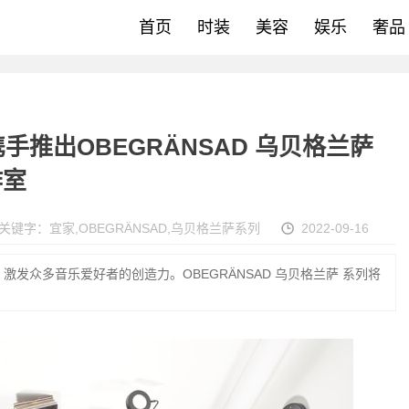
首页
时装
美容
娱乐
奢品
fia携手推出OBEGRÄNSAD 乌贝格兰萨
作室
关键字：
宜家
,
OBEGRÄNSAD
,
乌贝格兰萨系列
2022-09-16
发众多音乐爱好者的创造力。OBEGRÄNSAD 乌贝格兰萨 系列将