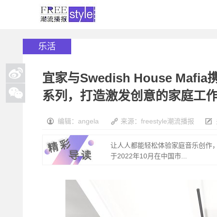
乐活
宜家与Swedish House Ma
系列，打造激发创意的家庭工
编辑：angela
来源：freestyle潮流播报
让人人都能轻松体验家庭音乐创作，激
于2022年10月在中国市...