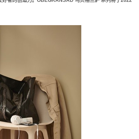
的创造力。OBEGRÄNSAD 乌贝格兰萨 系列将于2022