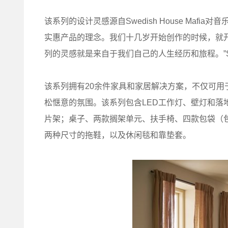
该系列的设计灵感源自Swedish House Maf
实惠产品的理念。我们十几岁开始创作的时候，就
列的灵感就是来自于我们自己的人生经历和旅程。”Swedi
该系列拥有20余件家具和家居解决方案，不仅可
松惬意的氛围。该系列包含LED工作灯、壁灯和落
片架；桌子、两款搁架单元、扶手椅、四款包袋（
两种尺寸的拖鞋，以及休闲毯和靠垫套。