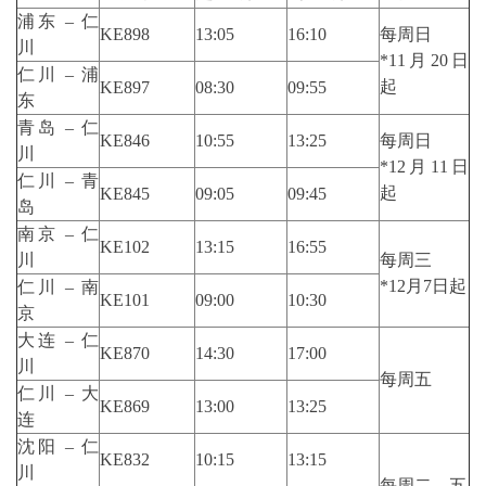
浦东 – 仁
KE898
13:05
16:10
每周日
川
*11月20日
仁川 – 浦
起
KE897
08:30
09:55
东
青岛 – 仁
KE846
10:55
13:25
每周日
川
*12月11日
仁川 – 青
起
KE845
09:05
09:45
岛
南京 – 仁
KE102
13:15
16:55
川
每周三
*12月7日起
仁川 – 南
KE101
09:00
10:30
京
大连 – 仁
KE870
14:30
17:00
川
每周五
仁川 – 大
KE869
13:00
13:25
连
沈阳 – 仁
KE832
10:15
13:15
川
每周二、五