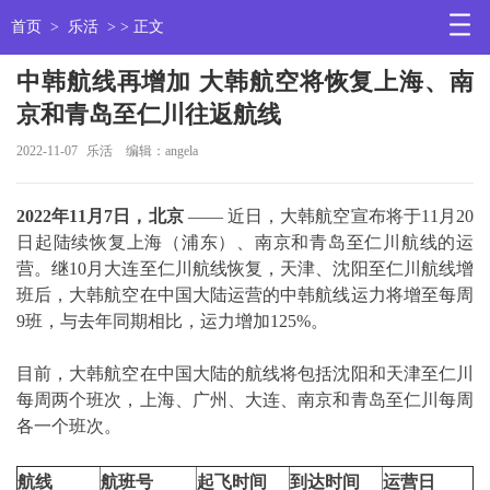
首页
>
乐活
> > 正文
中韩航线再增加 大韩航空将恢复上海、南
京和青岛至仁川往返航线
2022-11-07
乐活
编辑：angela
2022
年11月7日，北京
—— 近日，大韩航空宣布将于11月20
日起陆续恢复上海（浦东）、南京和青岛至仁川航线的运
营。继10月大连至仁川航线恢复，天津、沈阳至仁川航线增
班后，大韩航空在中国大陆运营的中韩航线运力将增至每周
9班，与去年同期相比，运力增加125%。
目前，大韩航空在中国大陆的航线将包括沈阳和天津至仁川
每周两个班次，上海、广州、大连、南京和青岛至仁川每周
各一个班次。
航线
航班号
起飞时间
到达时间
运营日