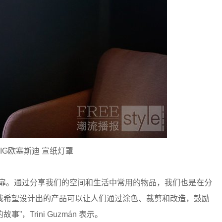
DIG欧塞斯迪 宣纸灯罩
扉。通过分享我们的空间和生活中常用的物品，我们也是在分
我希望设计出的产品可以让人们通过涂色、裁剪和改造，鼓励
Trini Guzmán 表示。