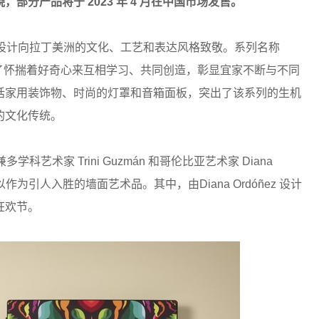
分产品将于 2023 年 4 月在中国市场发售。
家的设计向拉丁美洲的文化、工艺和表达风格致敬。系列名称
，蕴含了怀揣着好奇心来互相学习、共同创造，彰显宜家不断与不同
括家用装饰物、时尚的灯罩和音箱面板，突出了该系列的生机
的文化传统。
艺术家 Trini Guzmán 和哥伦比亚艺术家 Diana
作为引人入胜的墙面艺术品。其中，由Diana Ordóñez 设计
狂欢节。