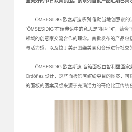
显美好的节日欢聚氛围。该系列首批产品近期已揭晓，部
ÖMSESIDIG 欧塞斯迪系列 借助当地创意
“ÖMSESIDIG”在瑞典语中的意思是“相互间”
领域的创意家交流合作的理念。首批发布的产品包
与活力感，以及拉丁美洲围绕美食和音乐进行社交
ÖMSESIDIG 欧塞斯迪 音箱面板由智利壁画家兼多学科
Ordóñez 设计，这些面板饰有缤纷夺目的图案，可以
的面板的图案灵感来源于充满活力的哥伦比亚传统