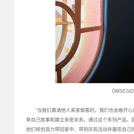
ÖMSESI
“当我们邀请他人来家做客时，我们也会敞开心
享自己故事和建立亲密关系。通过这个系列产品，
他们将创造力带回家中、带到庆祝活动并展现自己的故事”，