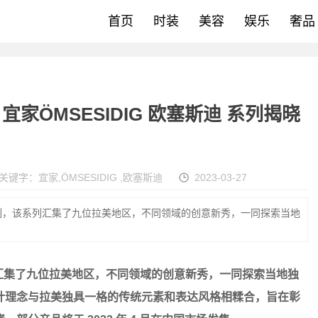
首页
时装
美容
娱乐
奢品
ÖMSESIDIG 欧塞斯迪 系列揭晓
关键字：
宜家
,
ÖMSESIDIG
,
欧塞斯迪
2023-03-27
迪系列，该系列汇集了九位拉美地区，不同领域的创意新秀，一同探索当地
列汇集了九位拉美地区，不同领域的创意新秀，一同探索当地独
计理念与拉美独具一格的传统元素和表达风格相糅合，旨在彰