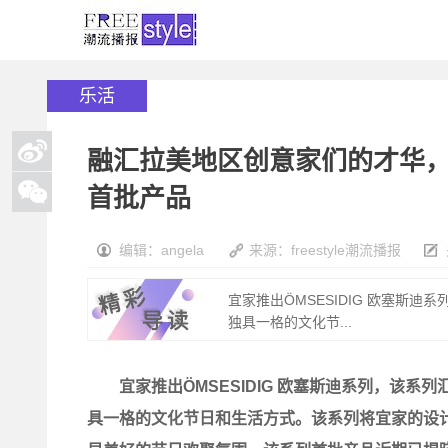
乐活
融汇拉美地区创意家们的才华，宜家
首批产品
编辑：angela
来源：freestyle潮流播报
宜家推出ÖMSESIDIG 欧塞斯
独具一格的文化节...
宜家推出ÖMSESIDIG 欧塞斯迪系列，该系
具一格的文化节日和生活方式。该系列将宜家的设