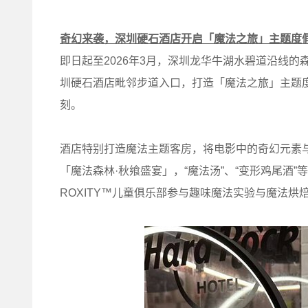
奇幻来袭，深圳硬石酒店开启「魔法之旅」主题度
即日起至2026年3月，深圳龙华牛湖水碧道沿线
圳硬石酒店毗邻步道入口，打造「魔法之旅」主题
刻。
酒店特别打造魔法主题客房，将电影中的奇幻元素与
「魔法森林·秋飨盛宴」，“魔法汤”、“变形鸡尾酒
ROXITY™儿童俱乐部参与趣味魔法实验与魔法