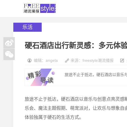
乐活
硬石酒店出行新灵感：多元体
编辑：angela
来源：freestyle潮流播报
旅途不止于抵达，硬石酒店以音乐与创
旅途不止于抵达，硬石酒店以音乐与创意点亮灵感
乐会、魔法主题假期、萌宠派对，让欢乐与想象自由
体验独属于硬石的生活方式。