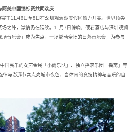
与阿美中国锦标赛共同欢庆
锦标赛于11月6日至8日在深圳观澜湖度假区热力开赛。世界顶尖
场之外，激情仍在延续。11月7日傍晚，硬石酒店与深圳观澜
现场音乐会」成为焦点，一场燃动全场的日落音乐会，为参与
合中国民乐的女声金属「小雨乐队」、独立摇滚乐团「摇窝」等
，以多元旋律与澎湃节奏点亮城市夜色。当体育的竞技精神与音乐的自
。