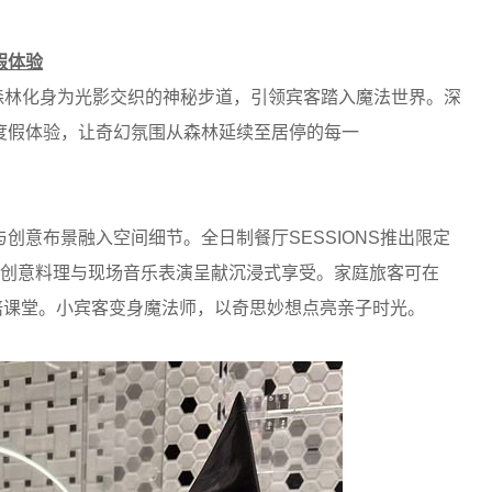
假体验
的森林化身为光影交织的神秘步道，引领宾客踏入魔法世界。深
度假体验，让奇幻氛围从森林延续至居停的每一
创意布景融入空间细节。全日制餐厅SESSIONS推出限定
”等创意料理与现场音乐表演呈献沉浸式享受。家庭旅客可在
烘焙课堂。小宾客变身魔法师，以奇思妙想点亮亲子时光。