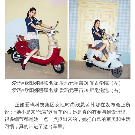
爱玛×欧阳娜娜联名版 爱玛元宇宙Oi 复古学院（左）
爱玛×欧阳娜娜联名版 爱玛元宇宙Oi 肥皂泡泡（右）
正如爱玛科技集团女性时尚线总监韩娜在发布会上所
说：“她不是来‘代言’这台车的，她是真的有参与到设计里。
很多细节都是她一点一点抠出来的，她把自己的审美和生活
习惯，真的带进了这台车里。”