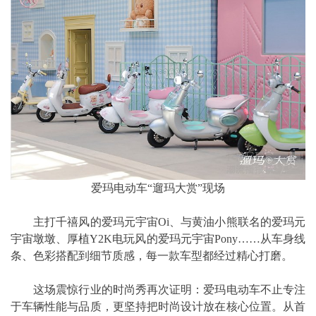
爱玛电动车“遛玛大赏”现场
主打千禧风的爱玛元宇宙Oi、与黄油小熊联名的爱玛元
宇宙墩墩、厚植Y2K电玩风的爱玛元宇宙Pony……从车身线
条、色彩搭配到细节质感，每一款车型都经过精心打磨。
这场震惊行业的时尚秀再次证明：爱玛电动车不止专注
于车辆性能与品质，更坚持把时尚设计放在核心位置。从首