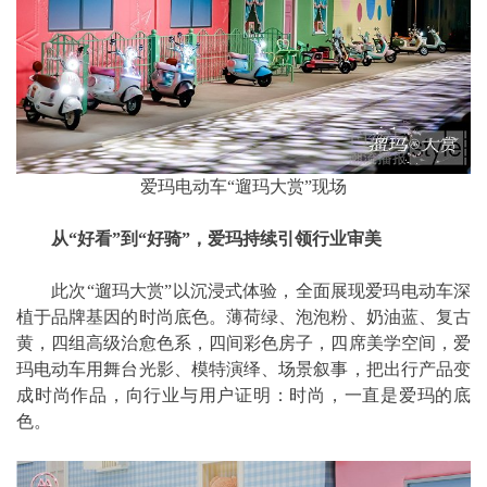
爱玛电动车“遛玛大赏”现场
从“好看”到“好骑”，爱玛持续引领行业审美
此次“遛玛大赏”以沉浸式体验，全面展现爱玛电动车深
植于品牌基因的时尚底色。薄荷绿、泡泡粉、奶油蓝、复古
黄，四组高级治愈色系，四间彩色房子，四席美学空间，爱
玛电动车用舞台光影、模特演绎、场景叙事，把出行产品变
成时尚作品，向行业与用户证明：时尚，一直是爱玛的底
色。