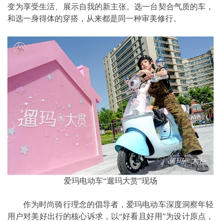
变为享受生活、展示自我的新主张。选一台契合气质的车，
和选一身得体的穿搭，从来都是同一种审美修行。
爱玛电动车“遛玛大赏”现场
作为时尚骑行理念的倡导者，爱玛电动车深度洞察年轻
用户对美好出行的核心诉求，以“好看且好用”为设计原点，