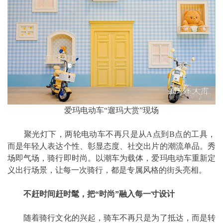
爱玛电动车“遛玛大赏”现场
聚光灯下，两轮电动车不再只是从A点到B点的工具，
而是年轻人表达个性、彰显态度、社交出片的潮流单品。秀
场即气场，骑行即时尚。以潮车为载体，爱玛电动车重新定
义出行场景，让每一次骑行，都是专属风格的街头亮相。
不赶时间赶时髦，把“时尚”融入每一寸设计
随着骑行文化的兴起，骑车不再只是为了抵达，而是转