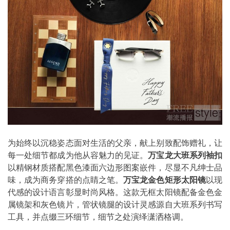
为始终以沉稳姿态面对生活的父亲，献上别致配饰赠礼，让
每一处细节都成为他从容魅力的见证。
万宝龙大班系列袖扣
以精钢材质搭配黑色漆面六边形图案嵌件，尽显不凡绅士品
味，成为商务穿搭的点睛之笔。
万宝龙金色矩形太阳镜
以现
代感的设计语言彰显时尚风格。这款无框太阳镜配备金色金
属镜架和灰色镜片，管状镜腿的设计灵感源自大班系列书写
工具，并点缀三环细节，细节之处演绎潇洒格调。