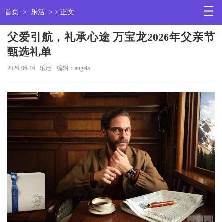
首页
>
乐活
> > 正文
父爱引航，礼承心途 万宝龙2026年父亲节
甄选礼单
2026-06-16
乐活
编辑：angela