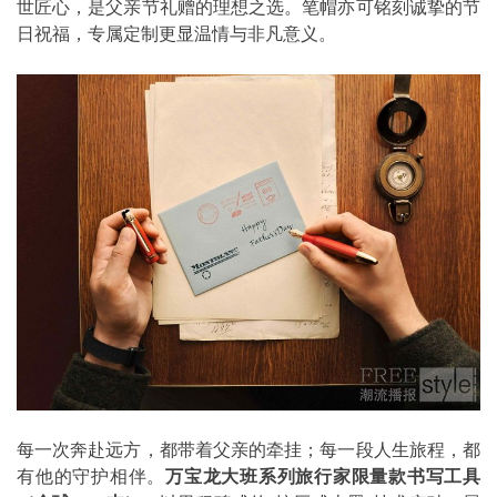
世匠心，是父亲节礼赠的理想之选。笔帽亦可铭刻诚挚的节
日祝福，专属定制更显温情与非凡意义。
每一次奔赴远方，都带着父亲的牵挂；每一段人生旅程，都
有他的守护相伴。
万宝龙大班系列旅行家限量款书写工具