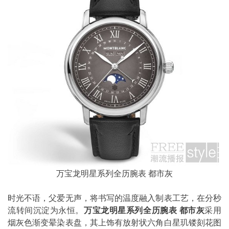
万宝龙明星系列全历腕表 都市灰
时光不语，父爱无声，将书写的温度融入制表工艺，在分秒
流转间沉淀为永恒。
万宝龙明星系列全历腕表
都市灰
采用
烟灰色渐变晕染表盘，其上饰有放射状六角白星玑镂刻花图