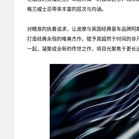
格兰威士忌带来丰富的层次与内涵。
对精准的执着追求，让波摩与英国经典豪车品牌阿
打造经典永恒的唯美杰作，赋予其超然于时间的非
一起，凝聚成全新的传世之作，将目光聚焦于更长