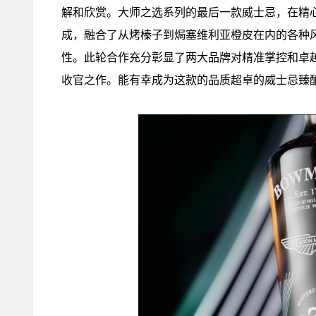
解和欣赏。大师之选系列的最后一款威士忌，在精
成，融合了从烤榛子到焗塞维利亚橙皮在内的各种
性。此轮合作充分彰显了两大品牌对精准掌控和卓
收官之作。能有幸成为这款的品质超卓的威士忌臻