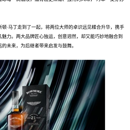
斯顿·马丁走到了一起，将两位大师的卓识远见糅合升华，携手
凡魅力。两大品牌匠心独运，创意迥然，却又能巧妙地融合到
远的未来，为后继者带来启发与鼓舞。