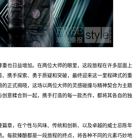
尊重也日益增加。在两位大师的眼里，这段旅程在许多层面上
鉴、携手探索、勇于质疑和突破，最终迎来这一里程碑式的重
酿的正式揭晓，这场以两位大师的灵感碰撞与精神契合为主题
与创意糅合到一起，携手打造的每一款杰作，都将其各自的独
要篇章，在个性与风味、传统和创新、以及卓越的威士忌陈年
统。每款臻酿都是一段旅程的终点，将各种不同的元素巧妙地