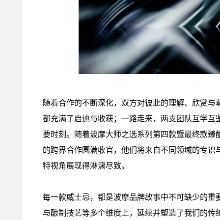
随着合作的不断深化，双方对彼此的理解、欣赏与
都充满了启迪与收获；一路走来，两支团队互学互
要时刻。随着波摩大师之选系列第四款暨最终款臻
的跨界合作圆满收官，他们将来自不同领域的专识
特视角展现得淋漓尽致。
每一款威士忌，都是波摩品牌故事中不可缺少的重
与酿制技艺等多个维度上，延续并塑造了我们的传