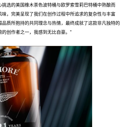
心挑选的美国橡木茶色波特桶与欧罗索雪莉巴特桶中熟酿而
风味，完美呈现了我们在创作过程中所追求的复杂性与丰富
越品质所抱持的共同理念与热情，最终成就了这款非凡独特的
酿的创作者之一，我感到无比自豪。”