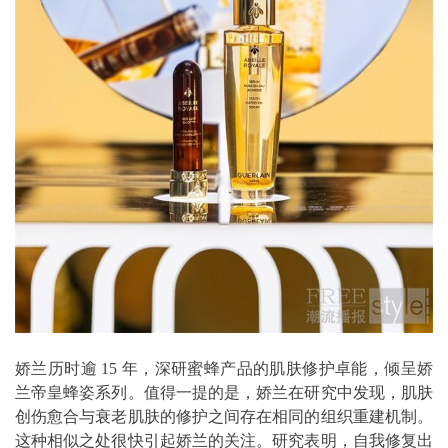
娇兰历时逾 15 年，深研蜜蜂产品的肌肤修护卓能，倾呈娇
兰帝皇蜂姿系列。值得一提的是，娇兰在研究中发现，肌肤
创伤愈合与衰老肌肤的修护之间存在相同的组织重建机制。
这种相似之处很快引起娇兰的关注。研究表明，自我修复出