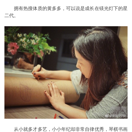
拥有热搜体质的黄多多，可以说是成长在镁光灯下的星
二代。
从小就多才多艺，小小年纪却非常自律优秀，琴棋书画