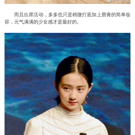
而且出席活动，多多也只是稍微打底加上唇膏的简单妆
容，元气满满的少女感才是最好的。