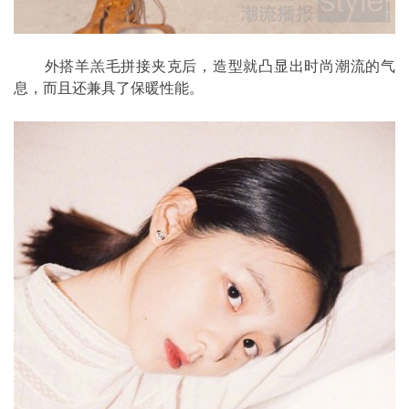
外搭羊羔毛拼接夹克后，造型就凸显出时尚潮流的气
息，而且还兼具了保暖性能。