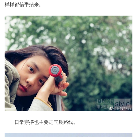
样样都信手拈来。
日常穿搭也主要走气质路线。