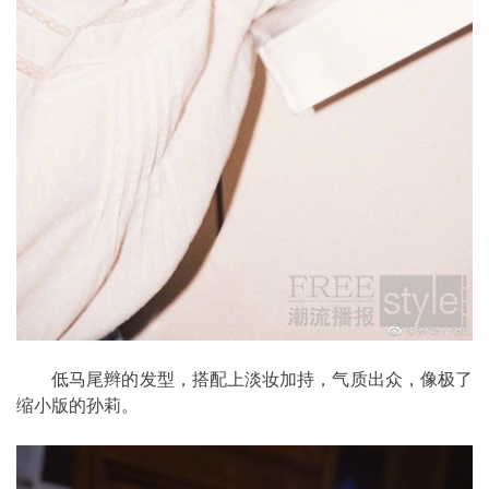
低马尾辫的发型，搭配上淡妆加持，气质出众，像极了
缩小版的孙莉。