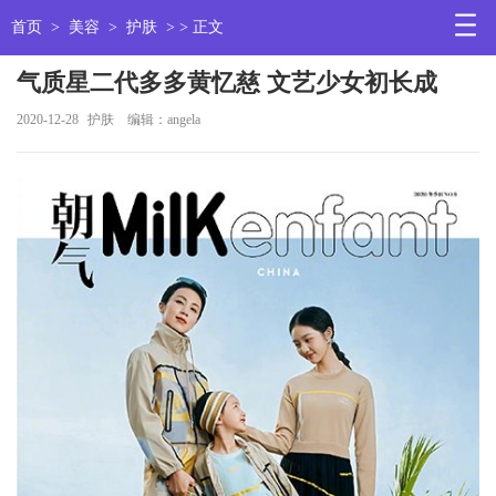
首页
>
美容
>
护肤
> > 正文
气质星二代多多黄忆慈 文艺少女初长成
2020-12-28
护肤
编辑：angela