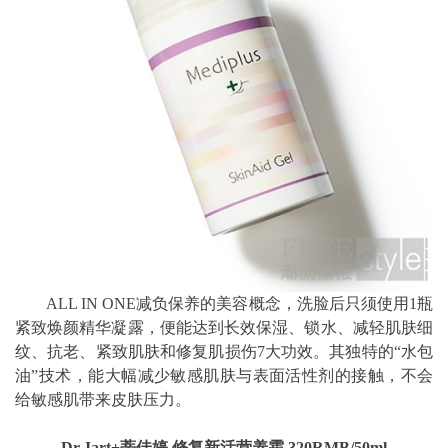
ALL IN ONE减负保养的美容概念，洗脸后只须使用1瓶
紧致焕颜精华凝露，便能达到长效保湿、锁水、减轻肌肤细
纹、抗老、紧致肌肤和修复肌损伤7大功效。其独特的“水包
油”技术，能大幅减少敏感肌肤与表面活性剂的接触，不会
给敏感肌带来皮肤压力。
Dr.Jart+蒂佳婷 修复新活营养霜 320RMB/50ml