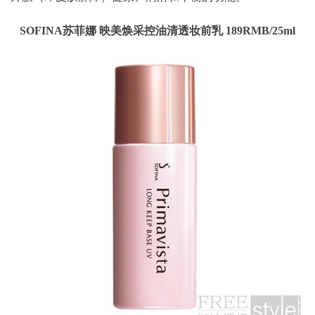
SOFINA苏菲娜 映美焕采控油清透妆前乳 189RMB/25ml