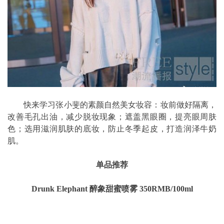
快来学习张小斐的素颜自然美女妆容：妆前做好隔离，
改善毛孔出油，减少脱妆现象；遮盖黑眼圈，提亮眼周肤
色；选用滋润肌肤的底妆，防止冬季起皮，打造润泽牛奶
肌。
单品推荐
Drunk Elephant 醉象甜蜜喷雾 350RMB/100ml