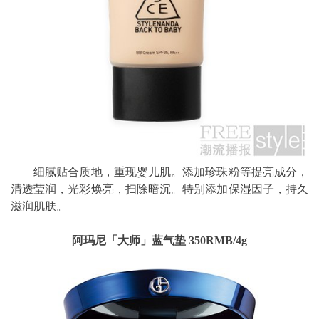
细腻贴合质地，重现婴儿肌。添加珍珠粉等提亮成分，
清透莹润，光彩焕亮，扫除暗沉。特别添加保湿因子，持久
滋润肌肤。
阿玛尼「大师」蓝气垫 350RMB/4g