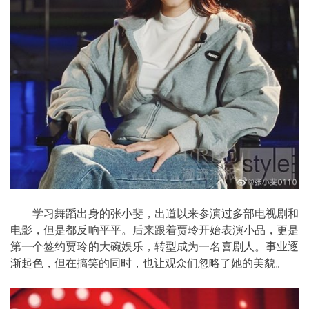
学习舞蹈出身的张小斐，出道以来参演过多部电视剧和
电影，但是都反响平平。后来跟着贾玲开始表演小品，更是
第一个签约贾玲的大碗娱乐，转型成为一名喜剧人。事业逐
渐起色，但在搞笑的同时，也让观众们忽略了她的美貌。