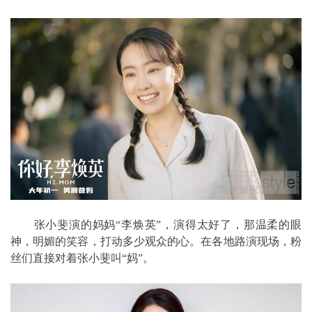
张小斐演的妈妈“李焕英”，演得太好了，那温柔的眼
神，明媚的笑容，打动多少观众的心。在各地路演现场，粉
丝们直接对着张小斐叫“妈”。