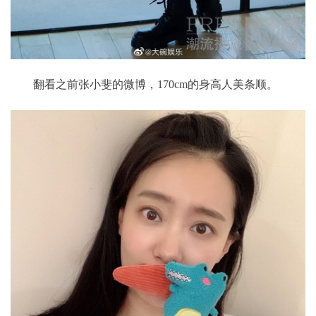
翻看之前张小斐的微博，170cm的身高人美条顺。