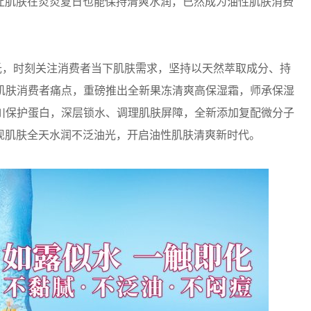
让肌肤在炎炎夏日也能保持清爽水润，已然成为油性肌肤消费
颜氏，时刻关注消费者当下肌肤需求，坚持以天然萃取成分、持
油性肌肤消费者痛点，重磅推出全新果冻清爽高保湿霜，师承保湿
分冰川保护蛋白，深层锁水、调理肌肤屏障，全新添加复配微分子
现肌肤全天水润不泛油光，开启油性肌肤清爽新时代。