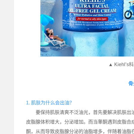
▲ Kiehl
骨
1. 肌肤为什么会出油？
要保持肌肤清爽不泛油光，首先要解决肌肤出油
皮脂腺体积增大，分泌增加。而当睾酮遇到皮脂合成
酮，从而导致皮脂腺分泌的油脂增多，伴随着油脂