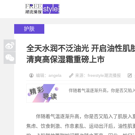
护肤
全天水润不泛油光 开启油性肌肤清
清爽高保湿霜重磅上市
编辑：angela
来源：freestyle潮流播报
伴随着气温逐渐升高，你是否又陷入了
伴随着气温逐渐升高，你是否又陷入了肌肤入夏恐
焦虑、饮食刺激、作息紊乱、运动出汗后，油性肌更