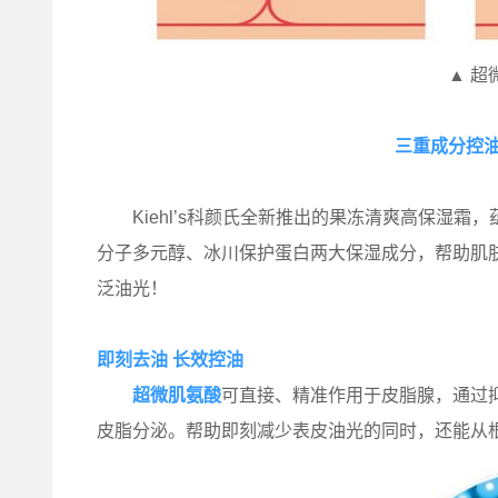
▲ 超
三重成分控油
Kiehl’s科颜氏全新推出的果冻清爽高保湿霜
分子多元醇、冰川保护蛋白两大保湿成分，帮助肌
泛油光！
即刻去油 长效控油
超微肌氨酸
可直接、精准作用于皮脂腺，通过抑
皮脂分泌。帮助即刻减少表皮油光的同时，还能从