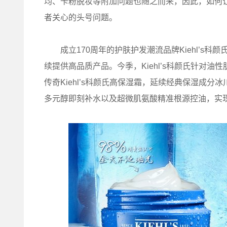
均、卡粉脱妆等附加问题也随之而来，因此，如何
者关心的头号问题。
成立170周年的护肤护发潮流品牌Kiehl’s科
续提供高品质产品。今季，Kiehl’s科颜氏针对
传奇Kiehl’s科颜氏高保湿霜，延续经典保湿成
多元醇即刻补水以及超微肌氨酸精准根源控油，实