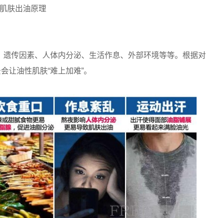
 肌肤出油原理
遗传因素、人体内分泌、生活作息、外部环境等等。根据对
会让油性肌肤“难上加难”。