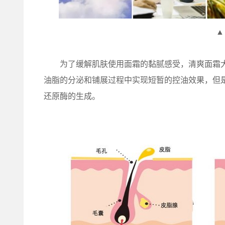
▲
为了缓解肌肤使用面霜的黏腻感受，清爽面霜大
油脂的分泌和铺展过程中实现短暂的控油效果，但是
还原酶的生成。