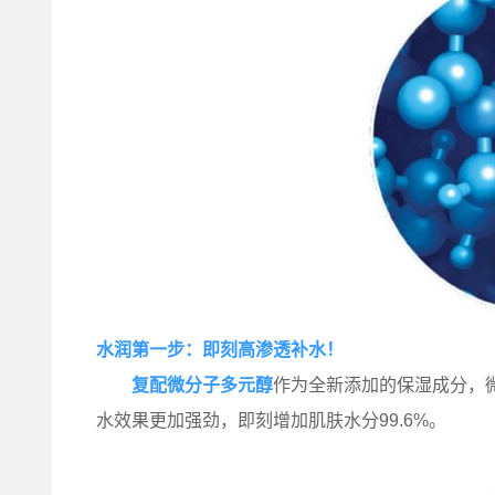
水润第一步：即刻高渗透补水！
复配微分子多元醇
作为全新添加的保湿成分，
水效果更加强劲，即刻增加肌肤水分99.6%。