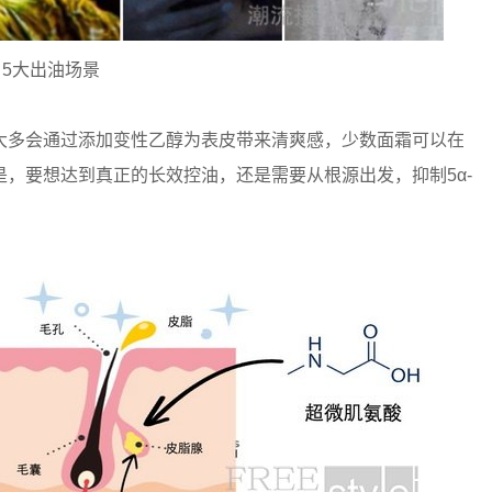
 5大出油场景
多会通过添加变性乙醇为表皮带来清爽感，少数面霜可以在
，要想达到真正的长效控油，还是需要从根源出发，抑制5α-