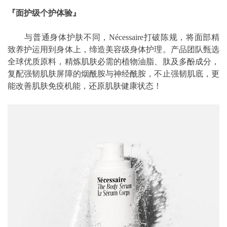
『面护级个护体验』
与普通身体护肤不同，Nécessaire打破陈规，将面部精
致养护运用到身体上，缔造美容级身体护理。产品团队甄选
全球优质原料，精炼肌肤必需的植物油脂、肽及多酚成分，
复配强韧肌肤屏障的烟酰胺与神经酰胺，不止强韧肌底，更
能改善肌肤免疫机能，还原肌肤健康状态！