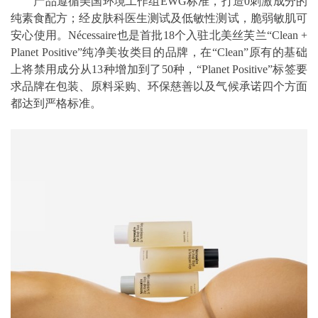
产品遵循美国环境工作组EWG标准，打造0刺激成分的
纯素食配方；经皮肤科医生测试及低敏性测试，脆弱敏肌可
安心使用。Nécessaire也是首批18个入驻北美丝芙兰“Clean +
Planet Positive”纯净美妆类目的品牌，在“Clean”原有的基础
上将禁用成分从13种增加到了50种，“Planet Positive”标签要
求品牌在包装、原料采购、环保慈善以及气候承诺四个方面
都达到严格标准。