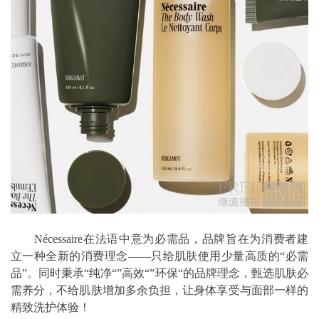
Nécessaire在法语中意为必需品，品牌旨在为消费者建
立一种全新的消费理念——只给肌肤使用少量高质的“必需
品”。同时秉承“纯净“”高效“”环保“的品牌理念，甄选肌肤必
需养分，不给肌肤增加多余负担，让身体享受与面部一样的
精致洗护体验！