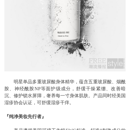
明星单品多重玻尿酸身体精华，蕴含五重玻尿酸、烟酰
胺、神经酰胺NP等面护级成分，舒缓干燥紧绷、改善暗
沉、修护锁水屏障，奢养每一寸身体肌肤。产品同时经美国
湿疹协会认证，可舒缓湿疹干痒。
『纯净美妆先行者』