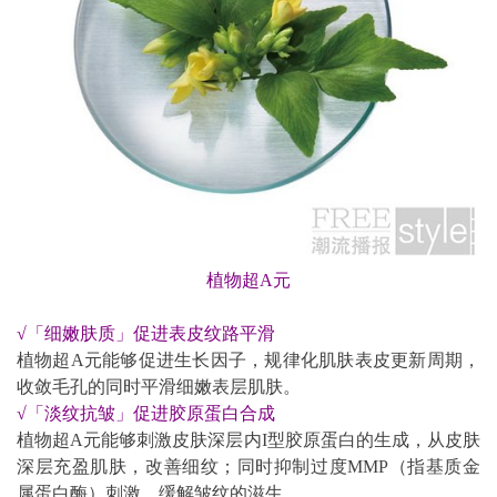
植物超A元
√
「细嫩肤质」促进表皮纹路平滑
植物超A元能够促进生长因子，规律化肌肤表皮更新周期，
收敛毛孔的同时平滑细嫩表层肌肤。
√
「淡纹抗皱」促进胶原蛋白合成
植物超A元能够刺激皮肤深层内I型胶原蛋白的生成，从皮肤
深层充盈肌肤，改善细纹；同时抑制过度MMP（指基质金
属蛋白酶）刺激，缓解皱纹的滋生。