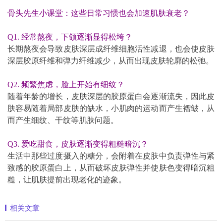
骨头先生小课堂：这些日常习惯也会加速肌肤衰老？
Q1. 经常熬夜，下颌逐渐显得松垮？
长期熬夜会导致皮肤深层成纤维细胞活性减退，也会使皮肤
深层胶原纤维和弹力纤维减少，从而出现皮肤轮廓的松弛。
Q2. 频繁焦虑，脸上开始有细纹？
随着年龄的增长，皮肤深层的胶原蛋白会逐渐流失，因此皮
肤容易随着局部皮肤的缺水，小肌肉的运动而产生褶皱，从
而产生细纹、干纹等肌肤问题。
Q3. 爱吃甜食，皮肤逐渐变得粗糙暗沉？
生活中那些过度摄入的糖分，会附着在皮肤中负责弹性与紧
致感的胶原蛋白上，从而破坏皮肤弹性并使肤色变得暗沉粗
糙，让肌肤提前出现老化的迹象。
相关文章