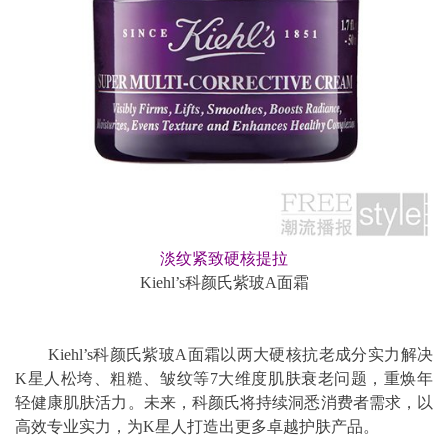
淡纹紧致硬核提拉
Kiehl’s科颜氏紫玻A面霜
Kiehl’s科颜氏紫玻A面霜以两大硬核抗老成分实力解决
K星人松垮、粗糙、皱纹等7大维度肌肤衰老问题，重焕年
轻健康肌肤活力。未来，科颜氏将持续洞悉消费者需求，以
高效专业实力，为K星人打造出更多卓越护肤产品。