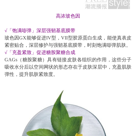
高浓玻色因
√「饱满嘭弹」深层强韧基底膜带
玻色因GX能够促进IV型，VII型胶原蛋白生成，能使真表皮
紧密贴合，深层修护与强韧基底膜带，时刻饱满嘭弹肌肤。
√
「充盈紧致」促进糖胺聚糖合成
GAGs（糖胺聚糖）具有链接皮肤各组织的作用，这些分子
吸收水分后以空间网状的形态存在于皮肤深层中，充盈肌肤
弹性，提升肌肤紧致度。