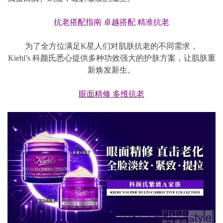
抗老搭配指南 卓越搭配 精准抗老
为了全方位满足K星人们对肌肤抗老的不同需求，
Kiehl’s 科颜氏悉心提供多种功效强大的护肤方案，让肌肤重
新焕发新生。
眼面精修 多维抗老