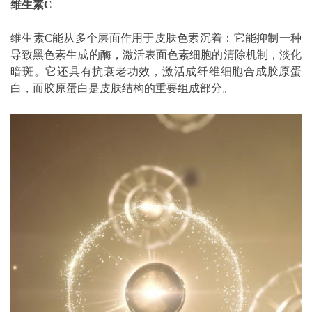
维生素C
维生素C能从多个层面作用于皮肤色素沉着：它能抑制一种
导致黑色素生成的酶，激活表面色素细胞的清除机制，淡化
暗斑。它还具有抗衰老功效，激活成纤维细胞合成胶原蛋
白，而胶原蛋白是皮肤结构的重要组成部分。