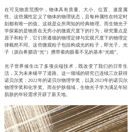
在可见物质范围中，物体具有质量、大小、位置、速度属
性。这些属性定义了物体的物理状态，且每种属性在特定时
刻都有唯一的值。这就是众所周知的经典物理。而生物光子
学探索的是物质在无穷小的微观尺度下的行为，研究重点是
原子和粒子，它们所遵循的物理定律与宏观尺度下的物理定
律截然不同。这些微观粒子包括构成光的粒子，即光子。光
子（源自希腊语“光”）携带着肉眼看不见的基本“光能”。
光子世界催生出了多项尖端技术，既改变了我们的日常生
活，又为未来铺平了道路。这一领域的研究已连续三次获得
诺贝尔奖：2022年的诺贝尔物理学奖，以及2023年的诺贝尔
物理学奖和化学奖。而在护肤领域，生物光子学为满足年轻
肌肤的年轻需求开辟了新天地。