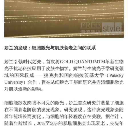
娇兰的发现：细胞微光与肌肤衰老之间的联系
娇兰引领时代之先，首次将GOLD QUANTUMTM革新生物
光子抗老科技应用于皮肤生物学。娇兰与生物光子学研究领
域的国际权威——捷克共和国的帕拉茨基大学（Palacky
University）合作，旨在从细胞光子层面研究并弄清细胞微光
对肌肤焕新的影响。
细胞能散发肉眼不可见的微光，娇兰首次研究并测量了细胞
在不同衰老阶段的发光现象。研究发现，这种发光现象会随
着年龄增长而变化，与细胞的年轻程度存在关联。据估计，
随着年龄增长，20%至50%的肌肤细胞会出现衰老，丧失年