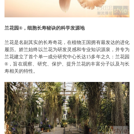
兰花园®，细胞长寿秘诀的科学发源地
兰花是名副其实的长寿奇花，在植物王国拥有最发达的进化
履历。娇兰始终以兰花为研发灵感和专业知识源泉，并专为
兰花建立了首个单一成分研究中心长达15多年之久：兰花园
®，旨在观察、研究、保护、提升兰花的丰富分子以及与长
寿相关的特性。