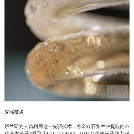
先驱技术
娇兰研究人员利用这一先驱技术，将金钗石斛兰中提取的27
种基本分子*凝聚于GOLD QUANTUMTM生物光子抗老科