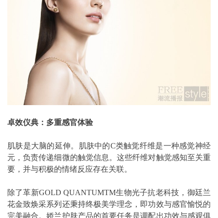
卓效仪典：多重感官体验
肌肤是大脑的延伸。肌肤中的C类触觉纤维是一种感觉神经
元，负责传递细微的触觉信息。这些纤维对触觉感知至关重
要，并与积极的情绪反应存在关联。
除了革新GOLD QUANTUMTM生物光子抗老科技，御廷兰
花金致焕采系列还秉持终极美学理念，即功效与感官愉悦的
完美融合。娇兰护肤产品的首要任务是调配出功效与感观俱