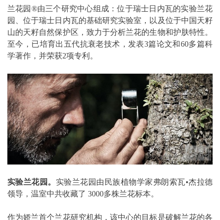
兰花园®由三个研究中心组成：位于瑞士日内瓦的实验兰花
园、位于瑞士日内瓦的基础研究实验室，以及位于中国天籽
山的天籽自然保护区，致力于分析兰花的生物和护肤特性。
至今，已培育出五代抗衰老技术，发表3篇论文和60多篇科
学著作，并荣获2项专利。
实验兰花园。
实验兰花园由民族植物学家弗朗索瓦•杰拉德
领导，温室中共收藏了 3000多株兰花标本。
作为娇兰首个兰花研究机构，该中心的目标是破解兰花的各