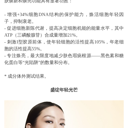
肤焕新和焕亮功能具有显著功效：
- 增强+34%细胞DNA结构的保护能力，焕活细胞年轻因
子，抑制衰老。
- 促进细胞新陈代谢，提高决定细胞机能的能量水平，其中
ATP（三磷酸腺苷）合成量增加21%。
- 刺激I型胶原前体，使年轻细胞的活性提高105%，年老细
胞的活性提高55%。
- 专注焕亮，最大限度地减少肤色瑕疵根源——黑色素和糖
化蛋白等“光陷阱”的数量和分布。
* 成分体外测试结果。
盛绽年轻光芒