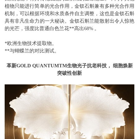
植物只能进行简单的光合作用，金钗石斛兼有多种光合作用
机制，可以根据环境和水质条件自主调整，这也是金钗石斛
具有非凡生命力的一大秘诀。金钗石斛兰能散射出令人惊艳
的光芒，强度比普通白色兰花**高出68% 。
*欧洲生物技术提取物。
**与蝴蝶兰的对比测试。
革新GOLD QUANTUMTM生物光子抗老科技， 细胞焕新
突破性创新