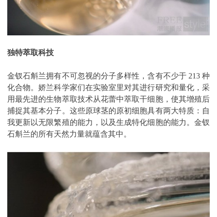
独特萃取科技
金钗石斛兰拥有不可忽视的分子多样性，含有不少于 213 种
化合物。娇兰科学家们在实验室里对其进行研究和量化，采
用最先进的生物萃取技术从花蕾中萃取干细胞，使其增殖后
捕捉其基本分子。这些原球茎的原初细胞具有两大特质：自
我更新以无限繁殖的能力，以及生成特化细胞的能力。金钗
石斛兰的所有天然力量就蕴含其中。