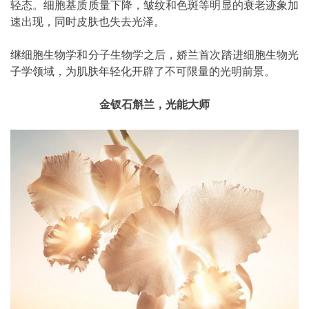
轻态。细胞基质质量下降，皱纹和色斑等明显的衰老迹象加
速出现，同时皮肤也失去光泽。
继细胞生物学和分子生物学之后，娇兰首次踏进细胞生物光
子学领域，为肌肤年轻化开辟了不可限量的光明前景。
金钗石斛兰，光能大师