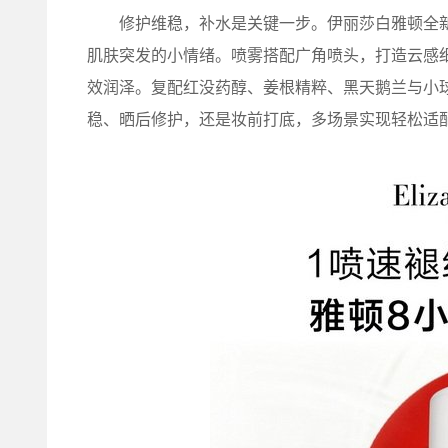
修护维稳，补水是关键一步。伊丽莎白雅顿全新
肌肤突发的小情绪。喷雾搭配广角喷头，打造云感
效润泽。复配红没药醇、姜根精粹、黑天鹅兰与小
稳、晒后修护，还是妆前打底，多场景实现轻松适