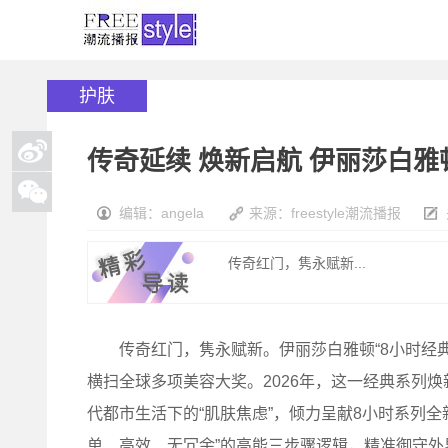
护肤
传奇延续 焕新启航 伊丽莎白雅
编辑：angela
来源：freestyle潮流播报
传奇红门，隽永赋新...
传奇红门，隽永赋新。伊丽莎白雅顿“8小时经典润
横扫全球多项美容大奖。2026年，这一经典系列
代都市生活下的“肌肤焦虑”，倾力呈献8小时系列
单、高效、无冗余”的高能三步骤逻辑，精准御守外