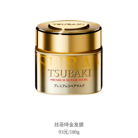
丝蓓绮金发膜
93元/180g