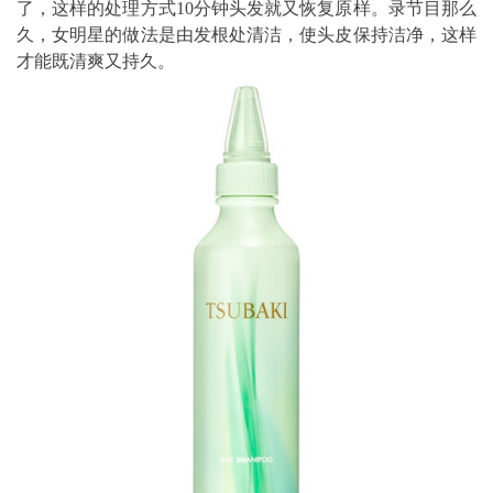
了，这样的处理方式10分钟头发就又恢复原样。录节目那么
久，女明星的做法是由发根处清洁，使头皮保持洁净，这样
才能既清爽又持久。