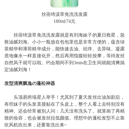
丝蓓绮汲萃免洗洗发露
180ml/74元
丝蓓绮汲萃免洗洗发露就是有刘海妹子的夏日救星，急
救油腻刘海。小小一瓶放在包包里也是非常方便的，蕴含绿
茶精华和薄荷精华成分，能快速去油、祛痒、去异味。凝露
质地像水一样直接化开，然后再用指腹轻轻按摩，等待发丝
自然风干就可以啦。约会期间不到3min在卫生间就能清爽搞
定油腻刘海！
发型清爽飘逸の蓬松神器
头顶易坍塌星人举手！尤其到了夏天发丝出油加剧后，
有些妹子的头发直接贴在了头皮上，整个人看上去特别没有
精神。还会经常被别人问：几天没有洗头了。就算画了再精
致的妆容，也会被发丝拉低颜值。理想中的蓬松发型不止靠
吹风机吹出来，还要靠洗出来~