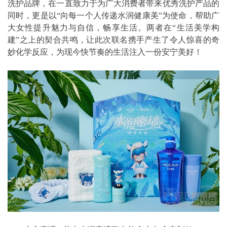
洗护品牌，在一直致力于为广大消费者带来优秀洗护产品的
同时，更是以“向每一个人传递水润健康美”为使命，帮助广
大女性提升魅力与自信，畅享生活。两者在“生活美学构
建”之上的契合共鸣，让此次联名携手产生了令人惊喜的奇
妙化学反应，为现今快节奏的生活注入一份安宁美好！