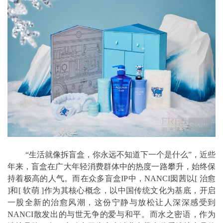
“生活就像拆盲盒，你永远不知道下一个是什么”，近些
年来，盲盒在广大年轻消费群体中的热度一路攀升，始终保
持着极高的人气。而在众多盲盒IP中，NANCI囡茜以[ 治愈
]和[ 软萌 ]作为其核心概念，以中国传统文化为基底，开启
一股全新的治愈风潮，这份宁静与放松让人深深感受到
NANCI散发出的与世无争的爱与和平。而水之密语，作为