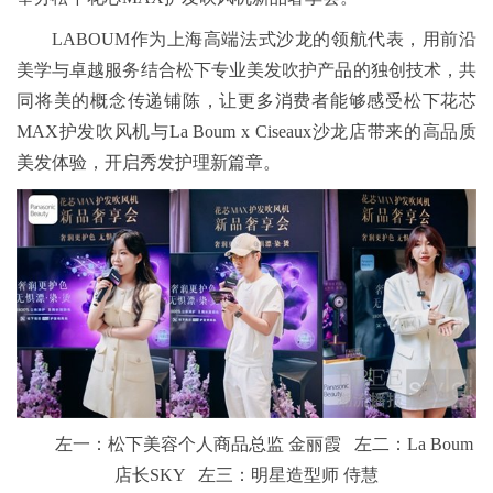
LABOUM作为上海高端法式沙龙的领航代表，用前沿
美学与卓越服务结合松下专业美发吹护产品的独创技术，共
同将美的概念传递铺陈，让更多消费者能够感受松下花芯
MAX护发吹风机与La Boum x Ciseaux沙龙店带来的高品质
美发体验，开启秀发护理新篇章。
左一：松下美容个人商品总监 金丽霞 左二：La Boum
店长SKY 左三：明星造型师 侍慧