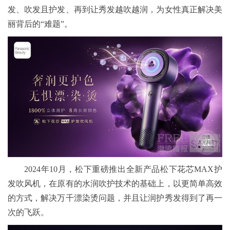
发、吹发且护发、再到让秀发越吹越润，为女性真正解决美
丽背后的“难题”。
2024年10月，松下重磅推出全新产品松下花芯MAX护
发吹风机，在原有的水润吹护技术的基础上，以更简单高效
的方式，解决万千漂染烫问题，并且让润护秀发得到了再一
次的飞跃。