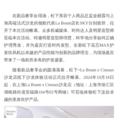
在新品奢享会现场，松下美容个人商品总监金丽霞与上
海高端法式沙龙的领航代表La Boum店长SKY分别致辞，拉
开了本次活动帷幕。众多权威媒体、时尚达人及明星造型师
莅临本次活动。特邀明星造型师侍慧，科学地分享如何正确
护理秀发，并为嘉宾打造时尚发型。全新松下花芯MAX护
发吹风机以卓越的产品性能与创新的品牌理念，为现场嘉宾
带来了一场前所未有的护发盛宴。
随着新品奢享会的圆满落幕，松下×La Boum x Ciseaux
沙龙店线下沙龙体验活动正式拉开帷幕。2024年10月18日
起，在上海La Boum x Ciseaux沙龙店（地址：上海市徐汇区
湖南路街道安福路164号02号商铺）可莅临体验松下这款卓
越的美发吹护产品。