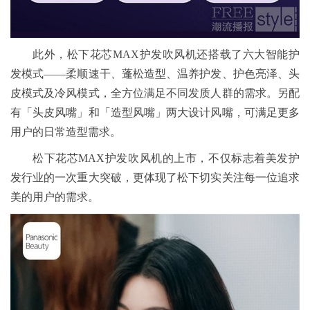
此外，松下花芯MAX护发吹风机还搭载了六大智能护
发模式——柔顺速干、蓬松造型、温养护发、护色亮泽、头
皮模式及冷风模式，全方位满足不同发质人群的需求。另配
有「头皮风嘴」和「造型风嘴」两大设计风嘴，可满足更多
用户的日常造型需求。
松下花芯MAX护发吹风机的上市，不仅标志着美发护
发行业的一次重大突破，更体现了松下切实关注每一位追求
美的用户的需求。