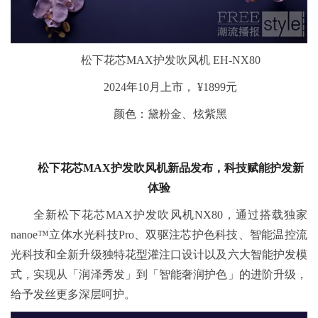
松下花芯MAX护发吹风机 EH-NX80
2024年10月上市， ¥1899元
颜色：黛粉金、炫紫黑
松下花芯MAX护发吹风机新品发布，科技赋能护发新
体验
全新松下花芯MAX护发吹风机NX80，通过搭载独家
nanoe™立体水光科技Pro、双驱注芯护色科技、智能温控流
光科技和全新升级独特花型灌注口设计以及六大智能护发模
式，实现从「润泽秀发」到「智能奢润护色」的进阶升级，
给予发丝更多深层呵护。