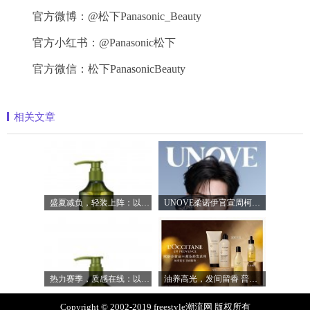
官方微博：@松下Panasonic_Beauty
官方小红书：@Panasonic松下
官方微信：松下PanasonicBeauty
相关文章
盛夏减负，轻装上阵：以臻品好物焕新生
UNOVE柔诺伊官宣周柯宇成为品牌护发代言
热力赛季，质感在线：以满分状态奔赴盛
油养高光，发间留香 普罗旺斯欧舒丹「黄
Copyright © 2002-2019 freestyle潮流网 版权所有