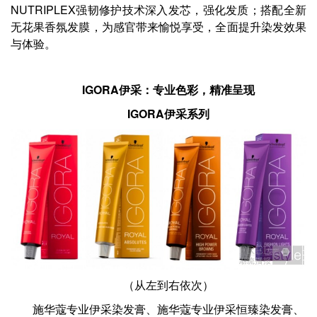
NUTRIPLEX强韧修护技术深入发芯，强化发质；搭配全新
无花果香氛发膜，为感官带来愉悦享受，全面提升染发效果
与体验。
IGORA
伊采
：专业色彩，精准呈现
IGORA
伊采
系列
（从左到右依次）
施华蔻专业伊采染发膏、施华蔻专业伊采恒臻染发膏、