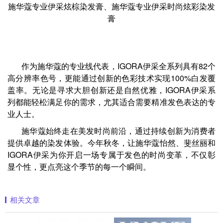
施华蔻专业伊采炫棕染发膏、施华蔻专业伊采时尚炫彩染发
膏
作为施华蔻的专业线代表，IGORA伊采全系列具有82个
高分辨率色号，更能通过创新的色彩技术实现100%白发覆
盖率。无论是寻求大胆创新还是自然优雅，IGORA伊采系
列都能轻松满足你的需求，尤其适合需要精准发色表达的专
业人士。
施华蔻始终走在美发时尚前沿，通过持续创新为消费者
提供卓越的染发体验。今年秋冬，让施华蔻怡然、斐丝丽和
IGORA伊采为你开启一场专属于发色的时尚变革，不仅彰
显个性，更点亮这个季节的每一个瞬间。
相关文章