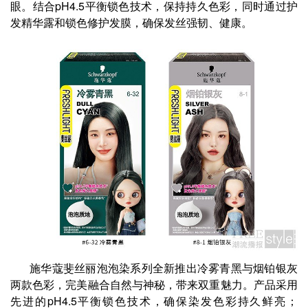
眼。结合pH4.5平衡锁色技术，保持持久色彩，同时通过护
发精华露和锁色修护发膜，确保发丝强韧、健康。
施华蔻斐丝丽泡泡染系列全新推出冷雾青黑与烟铂银灰
两款色彩，完美融合自然与神秘，带来双重魅力。产品采用
先进的pH4.5平衡锁色技术，确保染发色彩持久鲜亮；