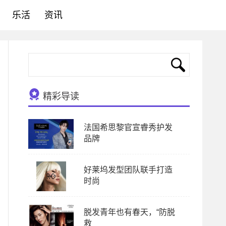
乐活
资讯
精彩导读
法国希思黎官宣睿秀护发
品牌
好莱坞发型团队联手打造
时尚
脱发青年也有春天，“防脱
救