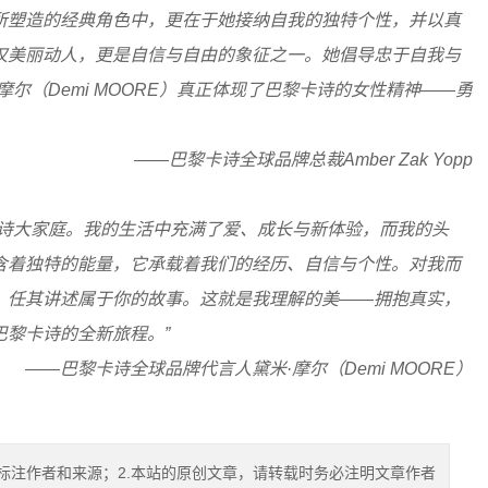
所塑造的经典角色中，更在于她接纳自我的独特个性，并以真
仅美丽动人，更是自信与自由的象征之一。她倡导忠于自我与
尔（Demi MOORE）真正体现了巴黎卡诗的女性精神——勇
——巴黎卡诗全球品牌总裁Amber Zak Yopp
卡诗大家庭。我的生活中充满了爱、成长与新体验，而我的头
含着独特的能量，它承载着我们的经历、自信与个性。对我而
，任其讲述属于你的故事。这就是我理解的美——拥抱真实，
黎卡诗的全新旅程。”
——巴黎卡诗全球品牌代言人黛米·摩尔（Demi MOORE）
标注作者和来源；2.本站的原创文章，请转载时务必注明文章作者