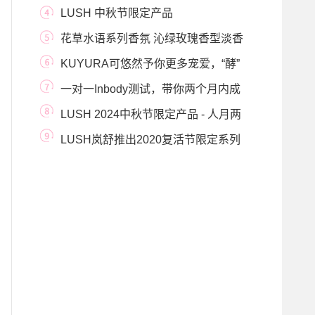
户的瘦腹秘诀
LUSH 中秋节限定产品
花草水语系列香氛 沁绿玫瑰香型淡香
水 全新力作
KUYURA可悠然予你更多宠爱，“酵”
醒春日少女肌
一对一Inbody测试，带你两个月内成
功瘦身！
LUSH 2024中秋节限定产品 - 人月两
团圆礼盒
LUSH岚舒推出2020复活节限定系列
产品 破“蛋”而