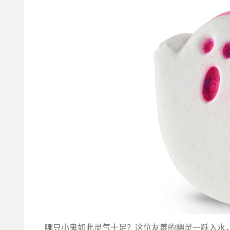
哪只小鬼如此灵气十足？这位友善的幽灵一跃入水