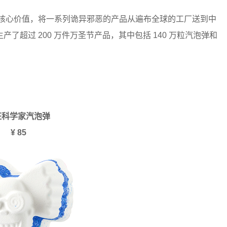
制的核心价值，将一系列诡异邪恶的产品从遍布全球的工厂送到中
了超过 200 万件万圣节产品，其中包括 140 万粒汽泡弹和
狂科学家汽泡弹
¥ 85