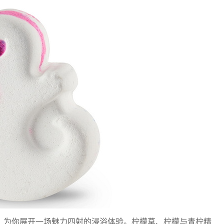
，为你展开一场魅力四射的浸浴体验。柠檬草、柠檬与青柠精