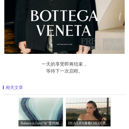
一天的享受即将结束，
等待下一次启程。
相关文章
Balance is Love“珍”爱同频 耀启七夕 TASA
DUA LIPA身着CHLOÉ亮相 2026 SUNNY HILL 音乐节