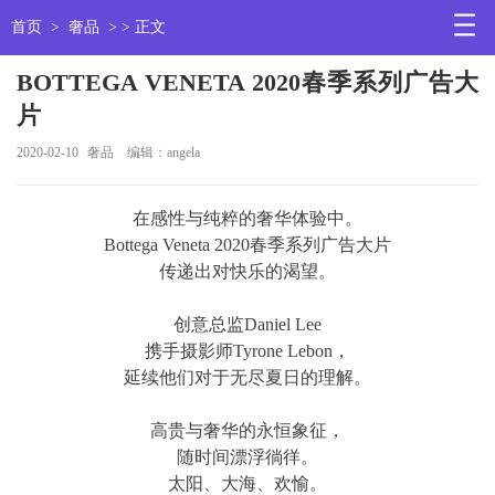
首页
>
奢品
> > 正文
BOTTEGA VENETA 2020春季系列广告大
片
2020-02-10
奢品
编辑：angela
在感性与纯粹的奢华体验中。
Bottega Veneta 2020春季系列广告大片
传递出对快乐的渴望。
创意总监Daniel Lee
携手摄影师Tyrone Lebon，
延续他们对于无尽夏日的理解。
高贵与奢华的永恒象征，
随时间漂浮徜徉。
太阳、大海、欢愉。