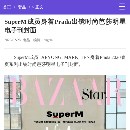
首页
>
奢品
> > 正文
SuperM成员身着Prada出镜时尚芭莎明星
电子刊封面
2020-02-28
奢品
编辑：angela
SuperM成员TAEYONG, MARK, TEN身着Prada 2020春
夏系列出镜时尚芭莎明星电子刊封面。