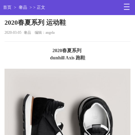
首页
>
奢品
> > 正文
2020春夏系列 运动鞋
2020-03-05
奢品
编辑：angela
2020春夏系列
dunhill Axis 跑鞋