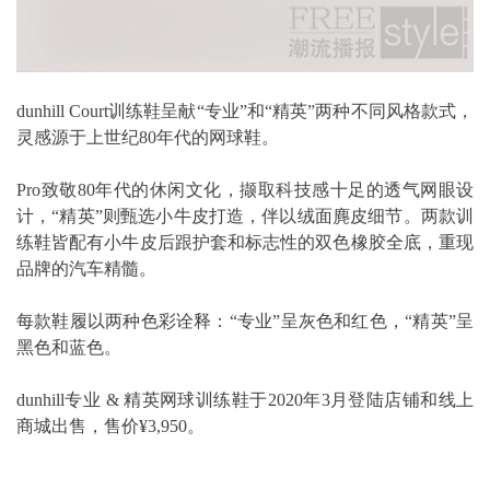
dunhill Court训练鞋呈献“专业”和“精英”两种不同风格款式，
灵感源于上世纪80年代的网球鞋。
Pro致敬80年代的休闲文化，撷取科技感十足的透气网眼设
计，“精英”则甄选小牛皮打造，伴以绒面麂皮细节。两款训
练鞋皆配有小牛皮后跟护套和标志性的双色橡胶全底，重现
品牌的汽车精髓。
每款鞋履以两种色彩诠释：“专业”呈灰色和红色，“精英”呈
黑色和蓝色。
dunhill专业 & 精英网球训练鞋于2020年3月登陆店铺和线上
商城出售，售价¥3,950。