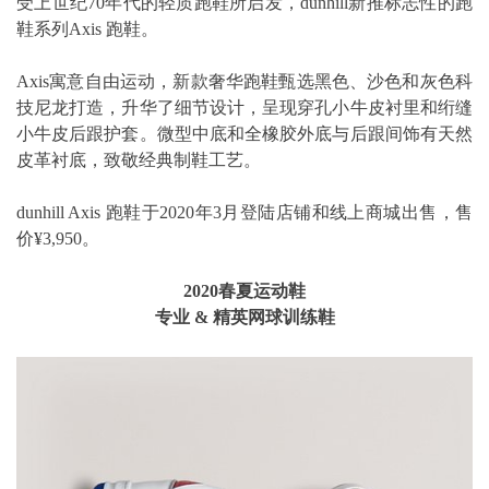
受上世纪70年代的轻质跑鞋所启发，dunhill新推标志性的跑
鞋系列Axis 跑鞋。
Axis寓意自由运动，新款奢华跑鞋甄选黑色、沙色和灰色科
技尼龙打造，升华了细节设计，呈现穿孔小牛皮衬里和绗缝
小牛皮后跟护套。微型中底和全橡胶外底与后跟间饰有天然
皮革衬底，致敬经典制鞋工艺。
dunhill Axis 跑鞋于2020年3月登陆店铺和线上商城出售，售
价¥3,950。
2020春夏运动鞋
专业 & 精英网球训练鞋