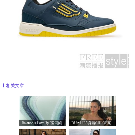
相关文章
Balance is Love“珍”爱同频 耀启七夕 TASA
DUA LIPA身着CHLOÉ亮相 2026 SUNNY HILL 音乐节