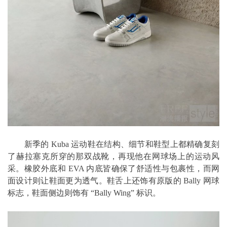
新季的 Kuba 运动鞋在结构、细节和鞋型上都精确复刻
了赫拉塞克所穿的那双战靴，再现他在网球场上的运动风
采。橡胶外底和 EVA 内底皆确保了舒适性与包裹性，而网
面设计则让鞋面更为透气。鞋舌上还饰有原版的 Bally 网球
标志，鞋面侧边则饰有 “Bally Wing” 标识。