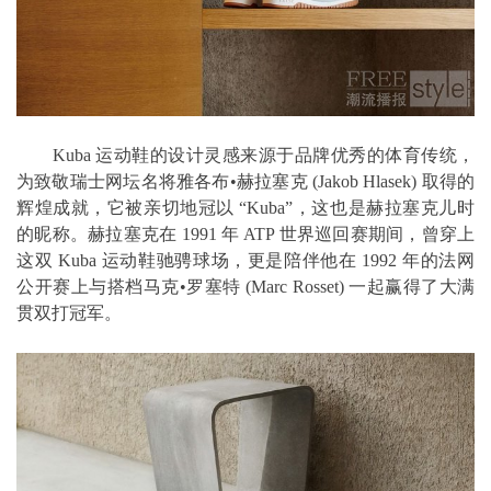
Kuba 运动鞋的设计灵感来源于品牌优秀的体育传统，
为致敬瑞士网坛名将雅各布•赫拉塞克 (Jakob Hlasek) 取得的
辉煌成就，它被亲切地冠以 “Kuba”，这也是赫拉塞克儿时
的昵称。赫拉塞克在 1991 年 ATP 世界巡回赛期间，曾穿上
这双 Kuba 运动鞋驰骋球场，更是陪伴他在 1992 年的法网
公开赛上与搭档马克•罗塞特 (Marc Rosset) 一起赢得了大满
贯双打冠军。