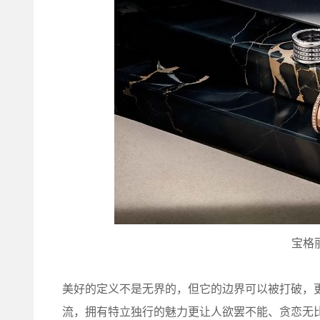
宝格丽
美好的定义不是无界的，但它的边界可以被打破，
流，拥有特立独行的魅力更让人欲罢不能、贪恋无比，宝