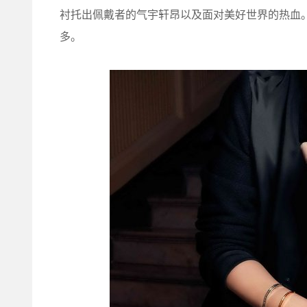
衬托出佩戴者的气宇轩昂以及面对美好世界的热血
多。