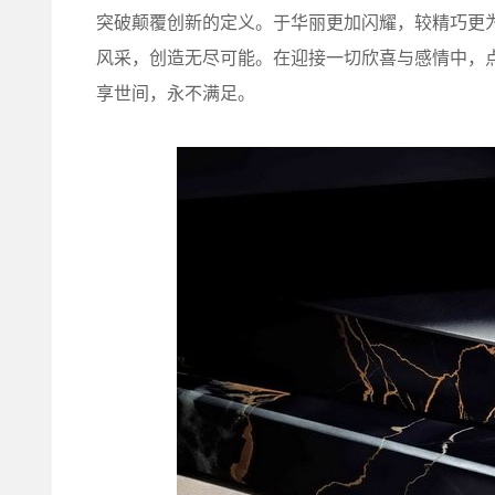
突破颠覆创新的定义。于华丽更加闪耀，较精巧更
风采，创造无尽可能。在迎接一切欣喜与感情中，
享世间，永不满足。