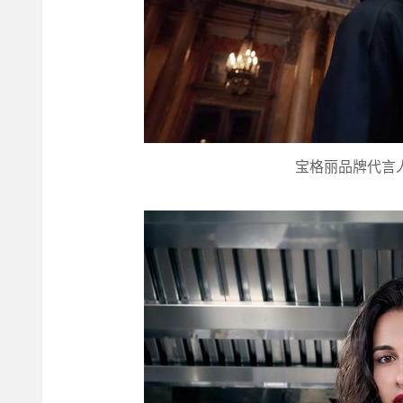
宝格丽品牌代言人吴