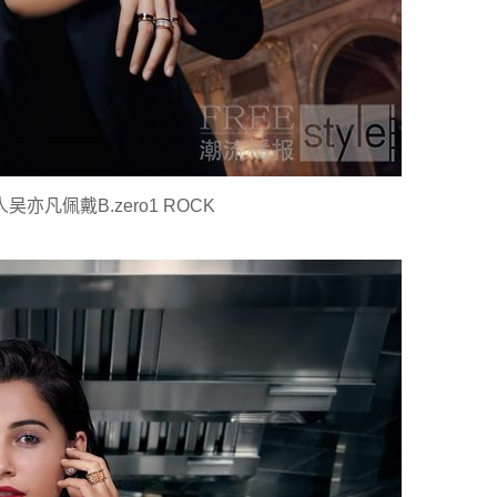
亦凡佩戴B.zero1 ROCK