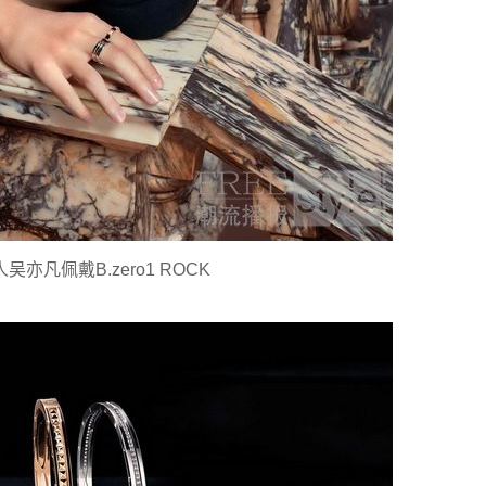
亦凡佩戴B.zero1 ROCK