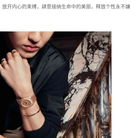
。放开内心的束缚，肆意接纳生命中的美丽，释放个性永不嫌