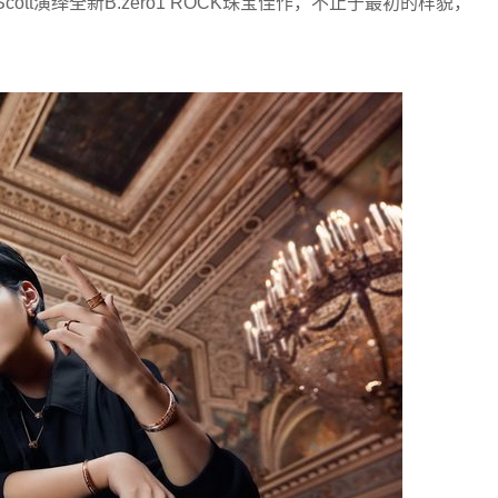
ott演绎全新B.zero1 ROCK珠宝佳作，不止于最初的样貌，