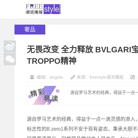
奢品
无畏改变 全力释放 BVLGARI宝格
TROPPO精神
编辑：angela
来源：freestyle潮流播报
源自罗马艺术的经典，得益于一点一
源自罗马艺术的经典，得益于一点一滴灵感的渗入，
标志性的B.zero1系列不安于现有姿态，秉承大胆不