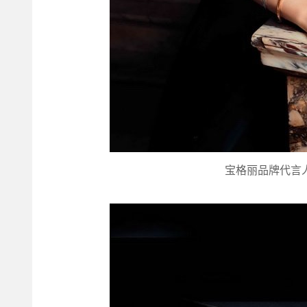
宝格丽品牌代言人吴