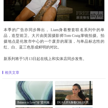
本季的广告亦同步释出， Liam身着整套联名系列中的单
品，造型前卫。大片由英国摄影师Tom Craig掌镜拍摄。拍
摄地点是伦敦市中心的一个废弃的屋顶，与单品标志性的
红、白、蓝三色形成鲜明的对比。
新系列将于5月13日起在线上和实体店同步发售。
相关文章
Balance is Love“珍”爱同频 耀启七夕 TASA
DUA LIPA身着CHLOÉ亮相 2026 SUNNY HILL 音乐节