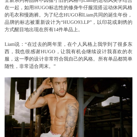
全新系列将品牌不因循守旧的风格与Liam的运动风美学结合
在一起，如用HUGO标志性的修身牛仔服混搭运动休闲风格
的毛衣和慢跑裤。为了纪念HUGO和Liam共同的诞生年份，
品牌的标志被重新设计为“HUGO93.LP”，以印花或刺绣的
方式醒目地出现在所有14件单品上。
Liam说：“在过去的两年里，在个人风格上我学到了很多东
西，我也很感谢HUGO，让我有机会继续设计我喜欢的衣
服，这一季的设计非常符合我自己的风格。所有单品都简单
随性，非常适合周末。”