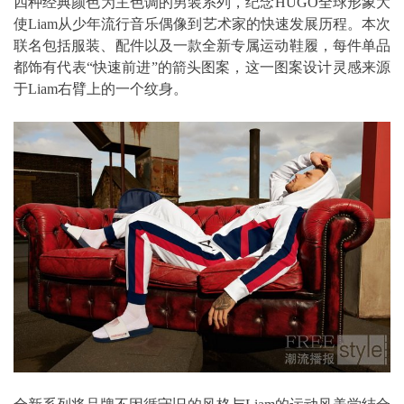
四种经典颜色为主色调的男装系列，纪念HUGO全球形象大
使Liam从少年流行音乐偶像到艺术家的快速发展历程。本次
联名包括服装、配件以及一款全新专属运动鞋履，每件单品
都饰有代表“快速前进”的箭头图案，这一图案设计灵感来源
于Liam右臂上的一个纹身。