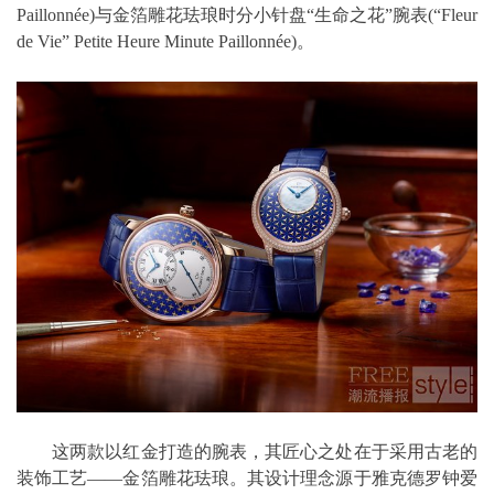
Paillonnée)与金箔雕花珐琅时分小针盘“生命之花”腕表(“Fleur
de Vie” Petite Heure Minute Paillonnée)。
这两款以红金打造的腕表，其匠心之处在于采用古老的
装饰工艺——金箔雕花珐琅。其设计理念源于雅克德罗钟爱