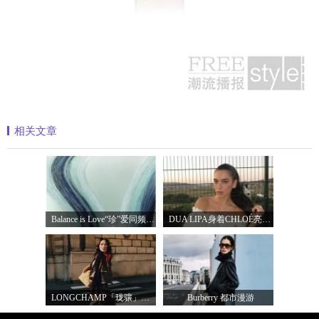
相关文章
Balance is Love“珍”爱同频 耀启七夕 TASA
DUA LIPA身着CHLOÉ亮相 2026 SUNNY HILL 音乐节
LONGCHAMP「珑骧」全新LE CADENCE 系列 奏响法
Burberry 都市漫游