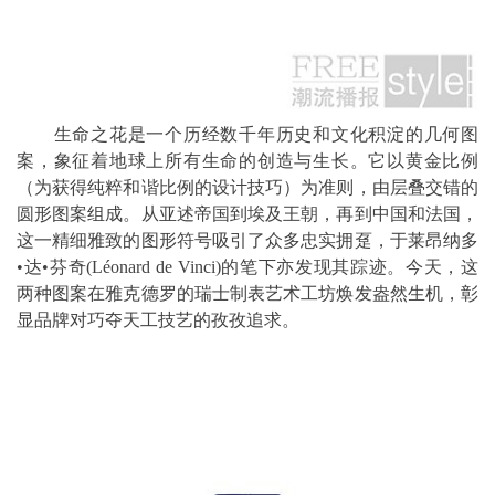
生命之花是一个历经数千年历史和文化积淀的几何图
案，象征着地球上所有生命的创造与生长。它以黄金比例
（为获得纯粹和谐比例的设计技巧）为准则，由层叠交错的
圆形图案组成。从亚述帝国到埃及王朝，再到中国和法国，
这一精细雅致的图形符号吸引了众多忠实拥趸，于莱昂纳多
•达•芬奇(Léonard de Vinci)的笔下亦发现其踪迹。今天，这
两种图案在雅克德罗的瑞士制表艺术工坊焕发盎然生机，彰
显品牌对巧夺天工技艺的孜孜追求。