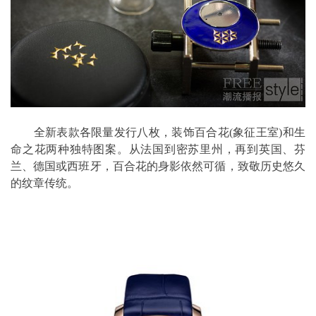
全新表款各限量发行八枚，装饰百合花(象征王室)和生
命之花两种独特图案。从法国到密苏里州，再到英国、芬
兰、德国或西班牙，百合花的身影依然可循，致敬历史悠久
的纹章传统。