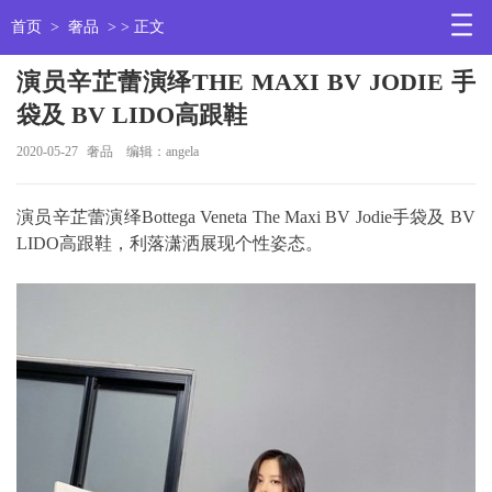
首页
>
奢品
> > 正文
演员辛芷蕾演绎THE MAXI BV JODIE 手
袋及 BV LIDO高跟鞋
2020-05-27
奢品
编辑：angela
演员辛芷蕾演绎Bottega Veneta The Maxi BV Jodie手袋及 BV
LIDO高跟鞋，利落潇洒展现个性姿态。