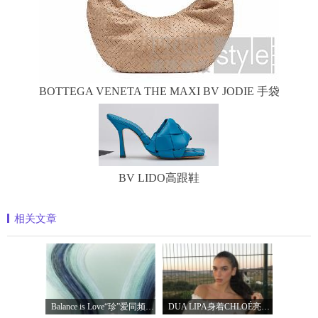
BOTTEGA VENETA THE MAXI BV JODIE 手袋
BV LIDO高跟鞋
相关文章
Balance is Love“珍”爱同频 耀启七夕 TASA
DUA LIPA身着CHLOÉ亮相 2026 SUNNY HILL 音乐节