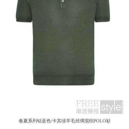
春夏系列钴蓝色/卡其绿羊毛丝绸混织POLO衫