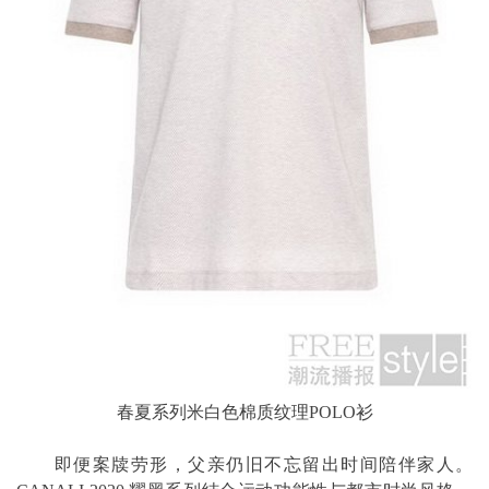
春夏系列米白色棉质纹理POLO衫
即便案牍劳形，父亲仍旧不忘留出时间陪伴家人。