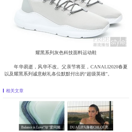
耀黑系列灰色科技面料运动鞋
年华易逝，风华不改。父亲节将至，CANALI2020春夏
以及耀黑系列诚意献礼各位默默付出的“超级英雄”。
相关文章
Balance is Love“珍”爱同频 耀启七夕 TASA
DUA LIPA身着CHLOÉ亮相 2026 SUNNY HILL 音乐节