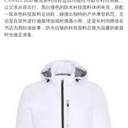
CANALI 2020 耀黑系列结合运动功能性与都市时尚风格，
让父亲从容出行。黑白撞色的防水科技面料休闲夹克，搭配
一双灰色科技面料运动鞋，碰撞出独特的户外摩登风范。无
论是在室外进行抛接球游戏时偶遇小雨，还是长时间蹲坐在
书店为我轻读故事，防水抗皱的科技面料总能为温馨的家庭
时光做足准备。