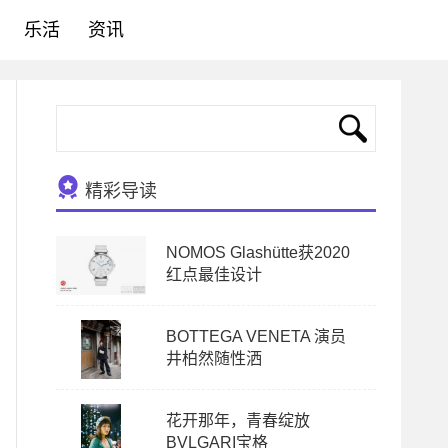
乐活
资讯
精彩导读
NOMOS Glashütte获2020
红点最佳设计
BOTTEGA VENETA 演员
井柏然随性洒
花开那年，青春绽放
BVLGARI宝格