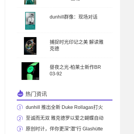
dunhill群像：现场对话
捕捉时光印记之美 解读雅
克德
昼夜之光-柏莱士新作BR
03-92
热门资讯
dunhill 推出全新 Duke Rollagas打火
机携带器
至诚而无双 雅克德罗以爱之蝴蝶自动
玩偶献礼圣
原创时计，伴你更深“潜”行 Glashütte