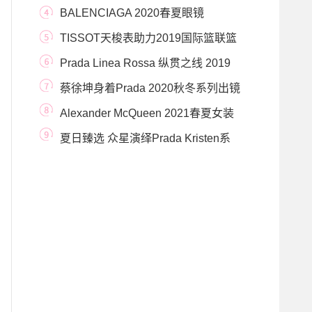
Original 格
BALENCIAGA 2020春夏眼镜
DYNASTY系列
TISSOT天梭表助力2019国际篮联篮
球世界杯总决赛
Prada Linea Rossa 纵贯之线 2019
秋冬系列
蔡徐坤身着Prada 2020秋冬系列出镜
《时尚COSMO》封
Alexander McQueen 2021春夏女装
系列及2021早秋男装系列
夏日臻选 众星演绎Prada Kristen系
列手袋