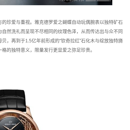
的珍爱与重视。雅克德罗爱之蝴蝶自动玩偶腕表以独特矿石
为自然洗礼而呈现不尽相同的纹理色泽，从而传达出与众不同
贝，再到于1.5亿年前形成的“钦奇拉红”石化木与绽放独特旖
一格的独特意义，限量发行更显爱之弥足珍贵。