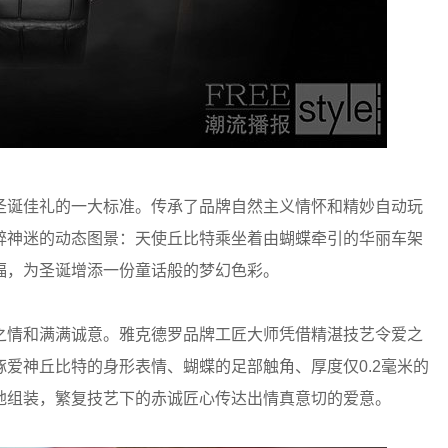
诞佳礼的一大标准。传承了品牌自然主义情怀和精妙自动玩
醉神迷的动态图景：天使丘比特乘坐着由蝴蝶牵引的华丽车架
福，为圣诞增添一份童话般的梦幻色彩。
情和满满诚意。雅克德罗品牌工匠大师凭借精湛技艺令爱之
爱神丘比特的身形表情、蝴蝶的足部触角、厚度仅0.2毫米的
地组装，繁复技艺下的赤诚匠心传达出情真意切的爱意。