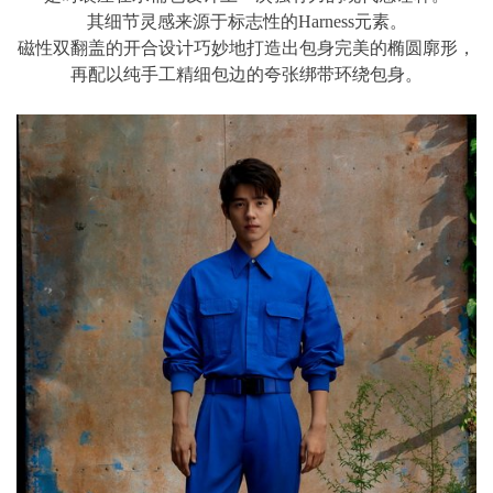
其细节灵感来源于标志性的Harness元素。
磁性双翻盖的开合设计巧妙地打造出包身完美的椭圆廓形，
再配以纯手工精细包边的夸张绑带环绕包身。