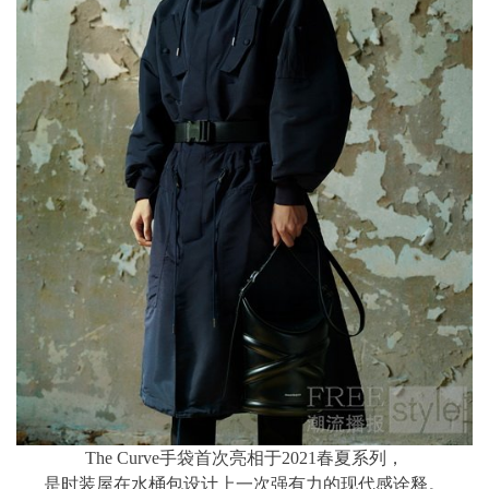
The Curve手袋首次亮相于2021春夏系列，
是时装屋在水桶包设计上一次强有力的现代感诠释。