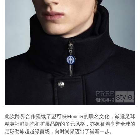
此次跨界合作延续了盟可睐Moncler的联名文化，诚邀足球
精英社群拥抱和扩展品牌的多元风格，亦象征着享誉全球的
足球劲旅超越绿茵场，向时尚界迈出了崭新一步。