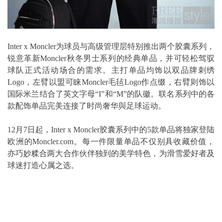
Inter x Moncler为球员与高级管理层特别推出两个胶囊系列，
锐意革新Moncler秋冬男士系列的经典单品，并可轻松驾驭
球队正式活动场合的需求。主打单品均饰以双品牌刺绣
Logo，左臂以盟可睐Moncler毛毡Logo作点缀，右臂则饰以
国际米兰结合了英文字母“I”和“M”的队徽。联名系列中的各
款配饰单品完美连接了时尚奢华與足球运动。
12月7日起，Inter x Moncler胶囊系列中的5款单品将独家登陆
欧洲的Moncler.com。每一件限量单品不仅别具收藏价值，
亦巧妙糅合两大合作伙伴独到的美学特色，为滑雪爱好者及
球迷打造心属之选。