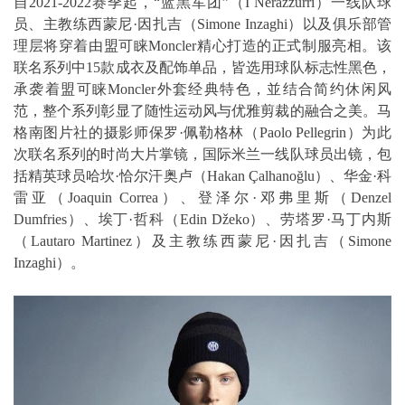
自2021-2022赛季起，“蓝黑军团”（I Nerazzurri）一线队球
员、主教练西蒙尼·因扎吉（Simone Inzaghi）以及俱乐部管
理层将穿着由盟可睐Moncler精心打造的正式制服亮相。该
联名系列中15款成衣及配饰单品，皆选用球队标志性黑色，
承袭着盟可睐Moncler外套经典特色，並结合简约休闲风
范，整个系列彰显了随性运动风与优雅剪裁的融合之美。马
格南图片社的摄影师保罗·佩勒格林（Paolo Pellegrin）为此
次联名系列的时尚大片掌镜，国际米兰一线队球员出镜，包
括精英球员哈坎·恰尔汗奥卢（Hakan Çalhanoğlu）、华金·科
雷亚（Joaquin Correa）、登泽尔·邓弗里斯（Denzel
Dumfries）、埃丁·哲科（Edin Džeko）、劳塔罗·马丁内斯
（Lautaro Martinez）及主教练西蒙尼·因扎吉（Simone
Inzaghi）。