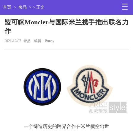
首页
>
奢品
> > 正文
盟可睐Moncler与国际米兰携手推出联名力
作
2021-12-07
奢品
编辑：Bunny
一个缔造历史的跨界合作在米兰横空出世