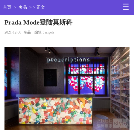
首页
>
奢品
> > 正文
Prada Mode登陆莫斯科
2021-12-08
奢品
编辑：angela