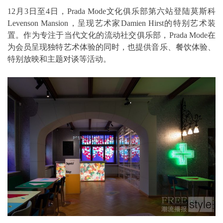
12月3日至4日，Prada Mode文化俱乐部第六站登陆莫斯科
Levenson Mansion，呈现艺术家Damien Hirst的特别艺术装
置。作为专注于当代文化的流动社交俱乐部，Prada Mode在
为会员呈现独特艺术体验的同时，也提供音乐、餐饮体验、
特别放映和主题对谈等活动。