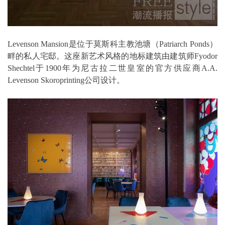
Levenson Mansion是位于莫斯科主教池塘（Patriarch Ponds）
畔的私人宅邸。这座新艺术风格的地标建筑由建筑师Fyodor
Shechtel于1900年为尼古拉二世皇室的官方供应商A.A.
Levenson Skoroprinting公司设计。