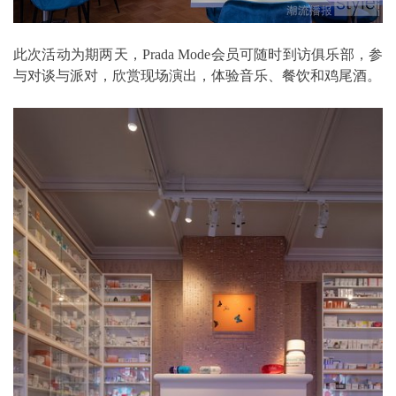
此次活动为期两天，Prada Mode会员可随时到访俱乐部，参
与对谈与派对，欣赏现场演出，体验音乐、餐饮和鸡尾酒。