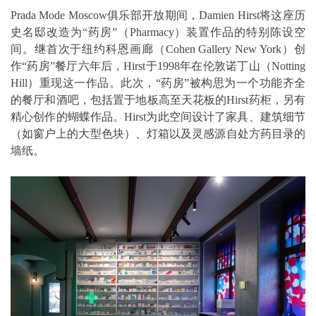
Prada Mode Moscow俱乐部开放期间，Damien Hirst将这座历
史名邸改造为“药房”（Pharmacy）装置作品的特别陈设空
间。继首次于纽约科恩画廊（Cohen Gallery New York）创
作“药房”餐厅六年后，Hirst于1998年在伦敦诺丁山（Notting
Hill）重现这一作品。此次，“药房”被构思为一个功能齐全
的餐厅和酒吧，包括置于地板高至天花板的Hirst药柜，另有
精心创作的蝴蝶作品。Hirst为此空间设计了家具、建筑细节
（如窗户上的大型色块）、灯箱以及灵感源自处方药目录的
墙纸。