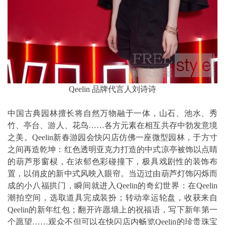
Qeelin 品牌代言人刘诗诗
中国古典园林擅长将自然万物融于一体，山石、池水、秀
竹、亭台、游人、花鸟……各方元素在相互共存中勃发意境
之美。Qeelin新春游园会快闪店仿佛一座微型园林，于方寸
之间再造乾坤：红色透明亚克力打造的中式凉亭被饰以点睛
的葫芦形窗棂，在浓郁色彩碰撞下，极具戏剧性的装饰布
置，以俏皮的新中式风映入眼帘。当迈过由葫芦灯饰闪烁而
成的小八福拱门，瞬间就进入Qeelin的奇幻世界：在Qeelin
潮拍空间，选取道具完成装扮；转动幸运轮盘，收获来自
Qeelin的新年红包；翻开许愿墙上的祝福语，写下新年第一
个愿望……观众不但可以在快闪店内畅览Qeelin的珍贵珠宝