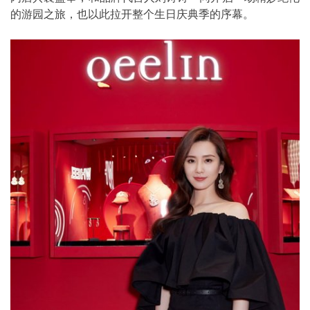
的游园之旅，也以此拉开整个生日庆典季的序幕。