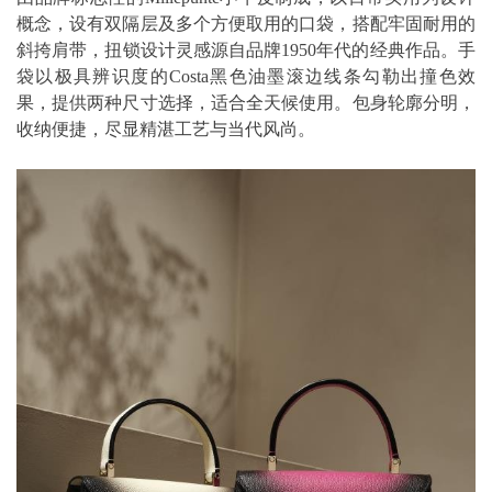
概念，设有双隔层及多个方便取用的口袋，搭配牢固耐用的
斜挎肩带，扭锁设计灵感源自品牌1950年代的经典作品。手
袋以极具辨识度的Costa黑色油墨滚边线条勾勒出撞色效
果，提供两种尺寸选择，适合全天候使用。包身轮廓分明，
收纳便捷，尽显精湛工艺与当代风尚。