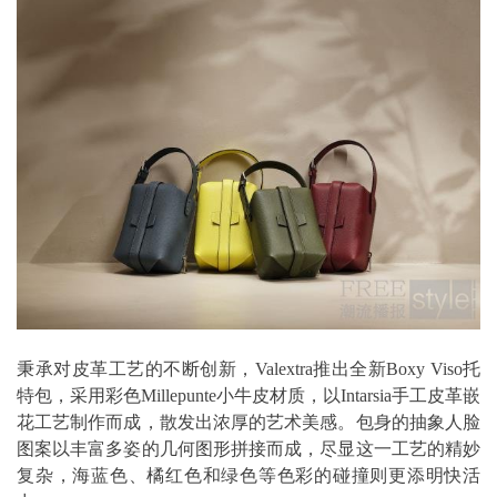
秉承对皮革工艺的不断创新，Valextra推出全新Boxy Viso托
特包，采用彩色Millepunte小牛皮材质，以Intarsia手工皮革嵌
花工艺制作而成，散发出浓厚的艺术美感。包身的抽象人脸
图案以丰富多姿的几何图形拼接而成，尽显这一工艺的精妙
复杂，海蓝色、橘红色和绿色等色彩的碰撞则更添明快活