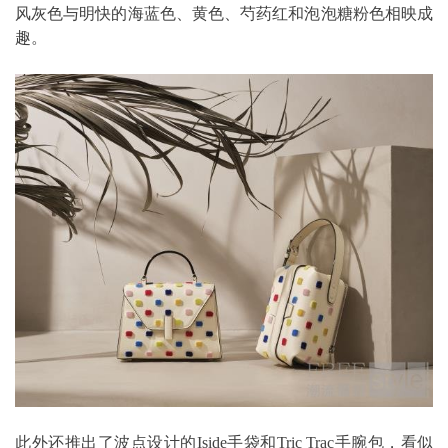
风灰色与明快的海蓝色、黄色、芍药红和泡泡糖粉色相映成
趣。
此外还推出了波点设计的Iside手袋和Tric Trac手腕包，看似