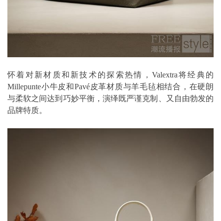
怀着对新材质和新技术的探索热情，Valextra将经典的
Millepunte小牛皮和Pavé皮革材质与羊毛毡相结合，在硬朗
与柔软之间达到巧妙平衡，演绎既严谨克制、又自由勃发的
品牌特质。