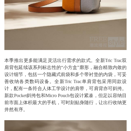
本季推出更多能满足灵活出行需求的款式。全新Tric Trac双
肩背包延续该系列标志性的“小方盒”廓形，融合精致内敛的
设计细节，包括一个隐藏式前袋和多个带衬垫的内袋，可妥
善收纳各类数码设备。全新Tric Trac单肩背包采用同款设
计，配有一条符合人体工学设计的肩带，可肩背亦可斜挎。
新款Pocket斜挎包和Micro Pouch包设计紧凑，但足以容纳目
前市面上体积最大的手机，可时刻贴身随行，让出行收纳更
井然有序。