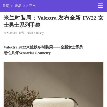
首页
>
奢品
> > 正文
米兰时装周：Valextra 发布全新 FW22 女
士男士系列手袋
2022-03-01
奢品
编辑：Bunny
Valextra 2022米兰秋冬时装周——全新女士系列
感性几何Sensorial Geometry