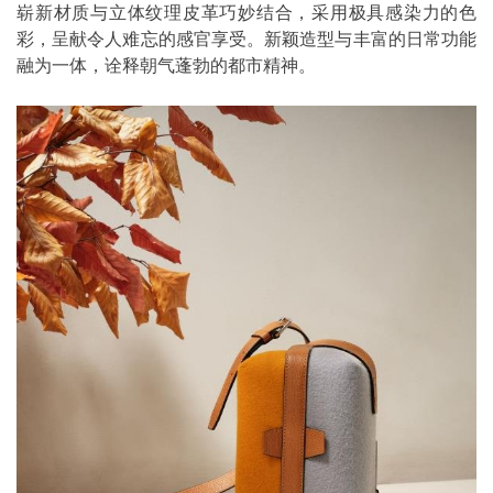
崭新材质与立体纹理皮革巧妙结合，采用极具感染力的色
彩，呈献令人难忘的感官享受。新颖造型与丰富的日常功能
融为一体，诠释朝气蓬勃的都市精神。