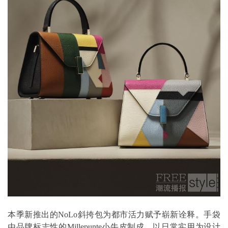
本季新推出的NoLo斜挎包为都市活力赋予崭新诠释。手袋
由品牌标志性的Millepunte小牛皮制成，以日常实用为设计