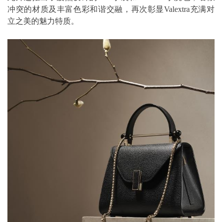
冲突的材质及丰富色彩和谐交融，再次彰显Valextra充满对
立之美的魅力特质。