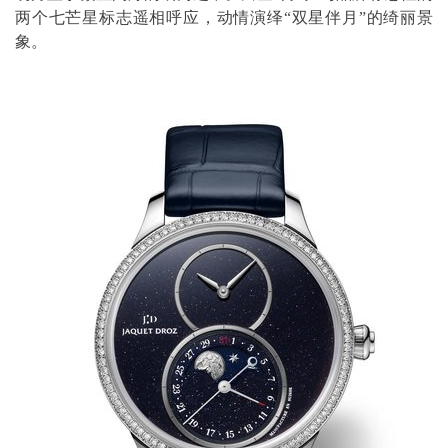
两个七芒星标志遥相呼应，动情演绎“双星伴月”的绮丽景
象。