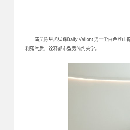
演员陈星旭脚踩Bally Vailont 男士尘白色登山
利落气质，诠释都市型男简约美学。