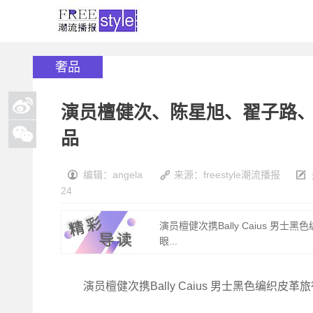
奢品
演员檀健次、陈星旭、翟子路、歌
品
编辑：angela
来源：freestyle潮流播报
24
演员檀健次携Bally Caius 
眼...
演员檀健次携Bally Caius 男士黑色编织