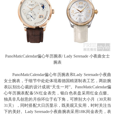
PanoMaticCalendar偏心年历腕表/ Lady Serenade 小夜曲女士
腕表
PanoMaticCalendar偏心年历腕表和Lady Serenade小夜曲
女士腕表，于细节中处处体现着德国精湛制表工艺，两款腕
表以别出心裁的设计成就“天生一对”。PanoMaticCalendar偏
心年历腕表配备5N红金表壳，银白色表盘采用红金点缀。
独具非凡创意的月份环位于右下角，可辨别大小月（30天和
31天），同时搭配大日历显示，既美观又实用，时时关注当
下的美好。Lady Serenade小夜曲腕表采用18K间金表壳，表