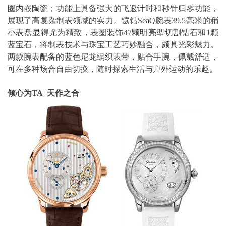
圈内嵌陶瓷；功能上具备强大的飞返计时和秒针归零功能，
展现了高复杂制表领域的实力。镶钻SeaQ腕表39.5毫米的稍
小表盘显得尤为精致，表圈装饰47颗明亮型切割钻石和1颗
蓝宝石，将制表技术与珠宝工艺巧妙融合，颇具光彩魅力。
两款腕表配备的蓝色尼龙编织表带，贴合手腕，佩戴舒适，
可在多种场合自由切换，随时探索生活与户外运动的乐趣。
倾心为TA 天作之合