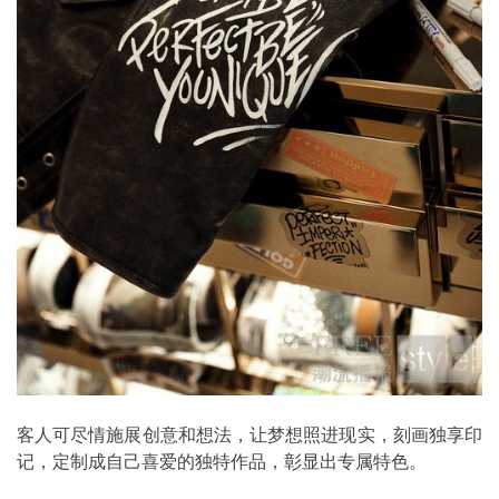
客人可尽情施展创意和想法，让梦想照进现实，刻画独享印
记，定制成自己喜爱的独特作品，彰显出专属特色。