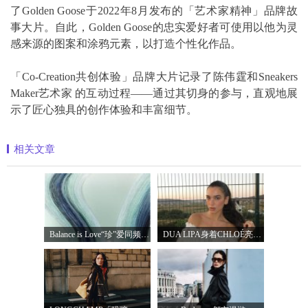
了Golden Goose于2022年8月发布的「艺术家精神」品牌故
事大片。自此，Golden Goose的忠实爱好者可使用以他为灵
感来源的图案和涂鸦元素，以打造个性化作品。
「Co-Creation共创体验」品牌大片记录了陈伟霆和Sneakers
Maker艺术家 的互动过程——通过其切身的参与，直观地展
示了匠心独具的创作体验和丰富细节。
相关文章
Balance is Love“珍”爱同频 耀启七夕 TASA
DUA LIPA身着CHLOÉ亮相 2026 SUNNY HILL 音乐节