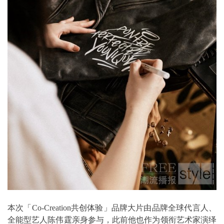
本次「Co-Creation共创体验」品牌大片由品牌全球代言人、
全能型艺人陈伟霆亲身参与，此前他也作为领衔艺术家演绎