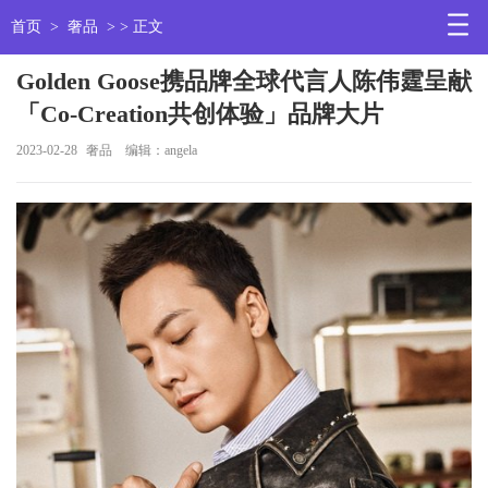
首页
>
奢品
> > 正文
Golden Goose携品牌全球代言人陈伟霆呈献
「Co-Creation共创体验」品牌大片
2023-02-28
奢品
编辑：angela