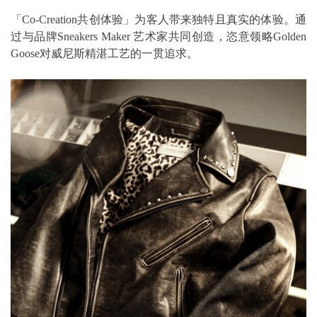
「Co-Creation共创体验」为客人带来独特且真实的体验。通
过与品牌Sneakers Maker 艺术家共同创造，恣意领略Golden
Goose对威尼斯精湛工艺的一贯追求。