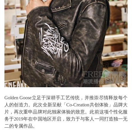
Golden Goose立足于深耕手工艺传统，并推崇尽情释放每个
人的创造力。此次全新呈献「Co-Creation共创体验」品牌大
片，再次重申品牌对此独家体验的致意。此前这项个性化服
务于2019年在中国地区开启，致力于与客人一同打造独一无
二的专属作品。