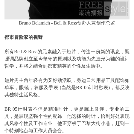
Bruno Belamich - Bell & Ross创办人兼创作总监
都市冒险家的视野
所有Bell & Ross的元素融入于短片，传达一份新的讯息，既
强调品牌创立至今坚守的原则以及功能为先造形为辅的设计
哲学，并将之结合到都市精英的个性及生活中。
短片男主角年轻有为又好动活跃，身边日常用品工具配饰如
单车，眼镜，衣服及手表 (当然是BR 05计时秒表)，都反映
其独特生活风格。
BR 05计时表不但是精准时计，更是腕上良伴，专业的工
具，是展现坚强个性的配饰 – 他选择的时计，恰到好处表现
其风格个性及工作专业 – 他正穿梭于巴黎大街小巷，赶到一
个特别地点与工作人员会合。