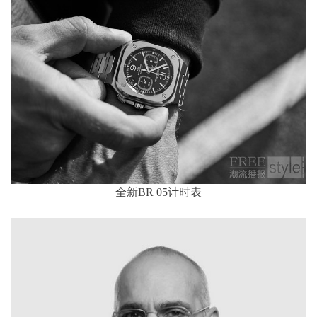
全新BR 05计时表