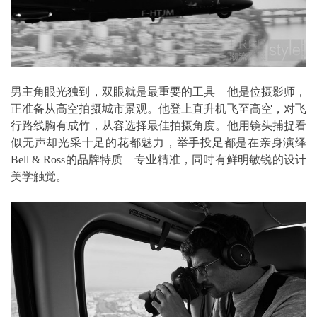
男主角眼光独到，双眼就是最重要的工具 – 他是位摄影师，
正准备从高空拍摄城市景观。他登上直升机飞至高空，对飞
行路线胸有成竹，从容选择最佳拍摄角度。他用镜头捕捉看
似无声却光采十足的花都魅力，举手投足都是在亲身演绎
Bell & Ross的品牌特质 – 专业精准，同时有鲜明敏锐的设计
美学触觉。