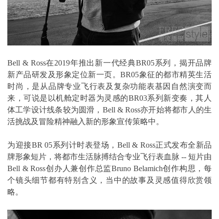
Bell & Ross在2019年推出新一代经典BR05系列，揭开品牌
新产品研发及形象定位新一页。BR05象征的都市精英生活
时尚，是从品牌专业飞行表及复杂功能表基因自然演变而
来，可说是以机舱定时器为灵感的BR03系列新变奏，其人
体工学设计线条较为圆滑，Bell & Ross亦开始将都市人的生
活挑战及冒险精神融入新的形象宣传策略中。
为迎接BR 05系列计时表登场，Bell & Ross正式发布全新品
牌形象短片，将都市生活脉搏结合专业飞行表血脉 -- 短片由
Bell & Ross创办人兼创作总监Bruno Belamich创作构思，每
个镜头细节都有特别含义，当中的故事及灵感值得欣赏领
略。