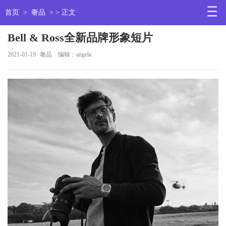
首页
>
奢品
> > 正文
Bell & Ross全新品牌形象短片
2021-01-19
奢品
编辑：angela