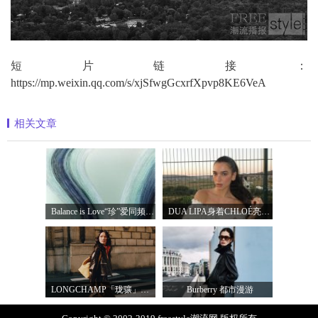
短片链接：
https://mp.weixin.qq.com/s/xjSfwgGcxrfXpvp8KE6VeA
相关文章
Balance is Love“珍”爱同频 耀启七夕 TASA
DUA LIPA身着CHLOÉ亮相 2026 SUNNY HILL 音乐节
LONGCHAMP「珑骧」全新LE CADENCE 系列 奏响法
Burberry 都市漫游