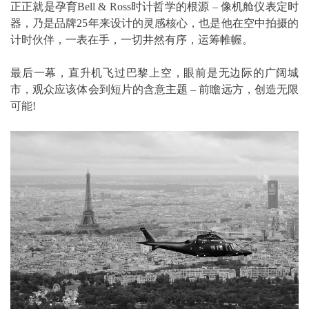
正正就是孕育Bell & Ross时计哲学的根源 – 像机舱仪表定时
器，乃是品牌25年来设计的灵感核心，也是他在空中拍摄的
计时伙伴，一表在手，一切井然有序，运筹帷幄。
最后一幕，直升机飞过巴黎上空，眼前是无边际的广阔城
市，观众应该体会到短片的含意主题 – 前瞻远方，创造无限
可能!