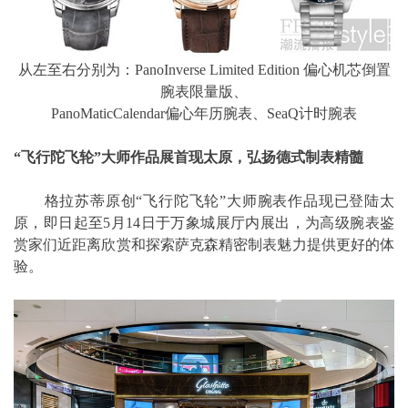
从左至右分别为：PanoInverse Limited Edition 偏心机芯倒置
腕表限量版、
PanoMaticCalendar偏心年历腕表、SeaQ计时腕表
“飞行陀飞轮”大师作品展首现太原，弘扬德式制表精髓
格拉苏蒂原创“飞行陀飞轮”大师腕表作品现已登陆太
原，即日起至5月14日于万象城展厅内展出，为高级腕表鉴
赏家们近距离欣赏和探索萨克森精密制表魅力提供更好的体
验。