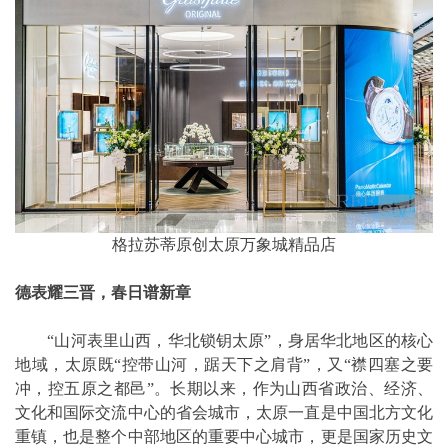
格拉苏蒂原创太原万象城精品店
德表耀三晋，春日谱新章
“山河表里山西，华北锁钥太原”，身居华北地区的核心
地域，太原既“控带山河，踞天下之肩背”，又“襟四塞之要
冲，控五原之都邑”。长期以来，作为山西省政治、经济、
文化和国际交流中心的省会城市，太原一直是中国北方文化
重镇，也是整个中部地区的重要中心城市，更是国家历史文