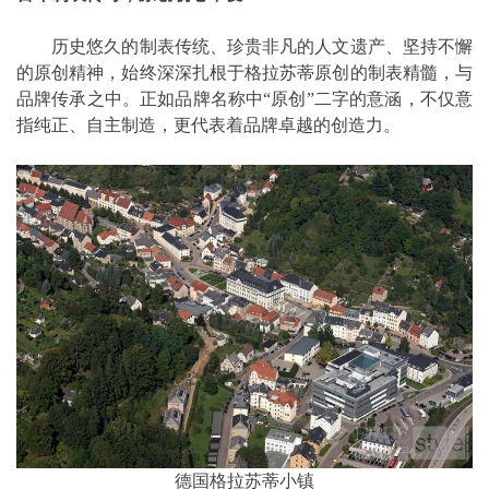
历史悠久的制表传统、珍贵非凡的人文遗产、坚持不懈
的原创精神，始终深深扎根于格拉苏蒂原创的制表精髓，与
品牌传承之中。正如品牌名称中“原创”二字的意涵，不仅意
指纯正、自主制造，更代表着品牌卓越的创造力。
德国格拉苏蒂小镇