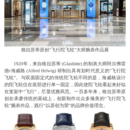
格拉苏蒂原创“飞行陀飞轮”大师腕表作品展
1920年，来自格拉苏蒂 (Glashütte) 的制表大师阿尔弗雷
德•海威格 (Alfred Helwig) 研制出具有划时代意义的“飞行陀
飞轮”。与双面固定式的传统陀飞轮不同的是，海威格设计
的陀飞轮仅在底部进行单一固定，因此使陀飞轮看起来好似
在笼架中“飞行”，尽显优雅风范。一百多年来，格拉苏蒂原
创在承袭传统的基础上，创新制作出众多臻美的“飞行陀飞
轮”腕表作品，践行“以原创为荣”的品牌价值理念。