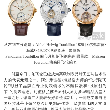
从左到右分别是：Alfred Helwig Tourbillon 1920 阿尔弗雷德•
海威格1920陀飞轮腕表 - 限量版、
PanoLunarTourbillon 偏心月相陀飞轮腕表-限量款、Meissen
Tourbillon梅森陀飞轮腕表
时至今日，陀飞轮已经成为高级制表品牌工艺与技术能
力的代表元素之一。阿尔弗雷德•海威格大师的“飞行陀飞
轮”彰显了品牌在专业制表领域的不懈探索和“以原创为
荣”的制表理念。时值格拉苏蒂原创太原万象城精品店盛大
开幕之际，诚邀广大腕表爱好者莅临新店，一同感受来自德
国格拉苏蒂小镇的悠久历史制表传统、珍贵非凡的人文遗
产、创新不止的原创精神，以及永续前行的品牌传承。