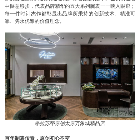
中惬意移步，代表品牌精华的五大系列腕表一一映入眼帘；
每一件时计杰作都彰显出品牌所秉持的创新技术、精准可
靠、隽永优雅的价值理念。
格拉苏蒂原创太原万象城精品店
百年制表传奇，原创初心不变