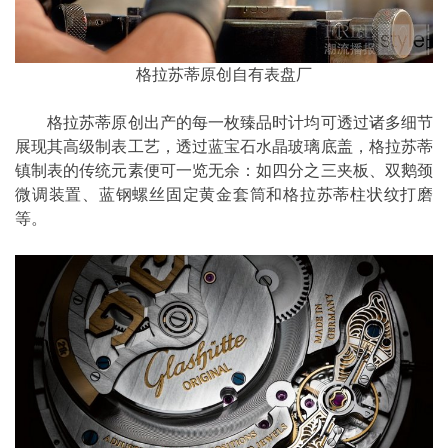
格拉苏蒂原创自有表盘厂
格拉苏蒂原创出产的每一枚臻品时计均可透过诸多细节
展现其高级制表工艺，透过蓝宝石水晶玻璃底盖，格拉苏蒂
镇制表的传统元素便可一览无余：如四分之三夹板、双鹅颈
微调装置、蓝钢螺丝固定黄金套筒和格拉苏蒂柱状纹打磨
等。