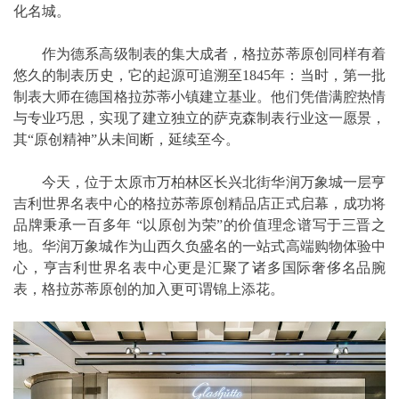
化名城。
作为德系高级制表的集大成者，格拉苏蒂原创同样有着
悠久的制表历史，它的起源可追溯至1845年：当时，第一批
制表大师在德国格拉苏蒂小镇建立基业。他们凭借满腔热情
与专业巧思，实现了建立独立的萨克森制表行业这一愿景，
其“原创精神”从未间断，延续至今。
今天，位于太原市万柏林区长兴北街华润万象城一层亨
吉利世界名表中心的格拉苏蒂原创精品店正式启幕，成功将
品牌秉承一百多年 “以原创为荣”的价值理念谱写于三晋之
地。华润万象城作为山西久负盛名的一站式高端购物体验中
心，亨吉利世界名表中心更是汇聚了诸多国际奢侈名品腕
表，格拉苏蒂原创的加入更可谓锦上添花。