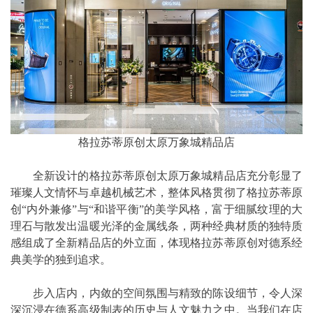
格拉苏蒂原创太原万象城精品店
全新设计的格拉苏蒂原创太原万象城精品店充分彰显了
璀璨人文情怀与卓越机械艺术，整体风格贯彻了格拉苏蒂原
创“内外兼修”与“和谐平衡”的美学风格，富于细腻纹理的大
理石与散发出温暖光泽的金属线条，两种经典材质的独特质
感组成了全新精品店的外立面，体现格拉苏蒂原创对德系经
典美学的独到追求。
步入店内，内敛的空间氛围与精致的陈设细节，令人深
深沉浸在德系高级制表的历史与人文魅力之中。当我们在店