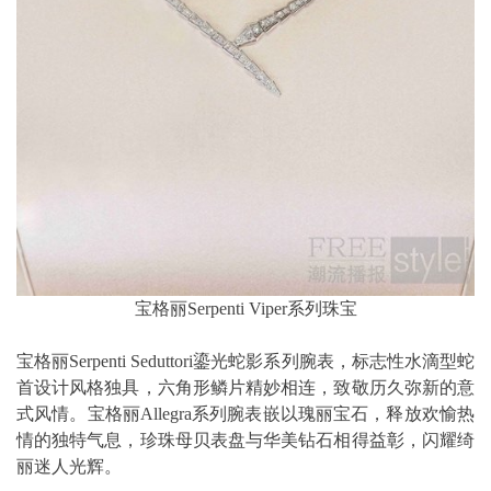
宝格丽Serpenti Viper系列珠宝
宝格丽Serpenti Seduttori鎏光蛇影系列腕表，标志性水滴型蛇
首设计风格独具，六角形鳞片精妙相连，致敬历久弥新的意
式风情。宝格丽Allegra系列腕表嵌以瑰丽宝石，释放欢愉热
情的独特气息，珍珠母贝表盘与华美钻石相得益彰，闪耀绮
丽迷人光辉。