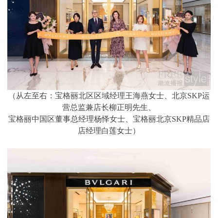
（从左至右：宝格丽北区区域经理王海燕女士、北京SKP运
营总监兼店长柳正明先生、
宝格丽中国区董事总经理杨怿女士、宝格丽北京SKP精品店
店经理白莲女士）