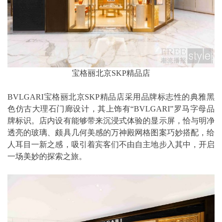
宝格丽北京SKP精品店
BVLGARI宝格丽北京SKP精品店采用品牌标志性的典雅黑
色仿古大理石门廊设计，其上饰有“BVLGARI”罗马字母品
牌标识。店内设有能够带来沉浸式体验的显示屏，恰与明净
透亮的玻璃、颇具几何美感的万神殿网格图案巧妙搭配，给
人耳目一新之感，吸引着宾客们不由自主地步入其中，开启
一场美妙的探索之旅。