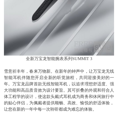
全新万宝龙智能腕表系列SUMMIT 3
雪意祈丰年，春来万物新。在新年的钟声中，让万宝龙无线
智能耳机伴随您开启全新的听觉旅程，共同迎接美好的一
年。万宝龙品牌首款无线智能耳机，以追求理想舒适度、强
大功能和高品质音效为设计要旨。其可折叠的外观和符合人
体工程学的设计，使这款头戴式耳机成为商务和休闲旅行中
的贴心伴侣，为佩戴者提供顺畅、高效、愉悦的舒适体验，
让您在新的一年中每一次聆听都成为难忘的体验。