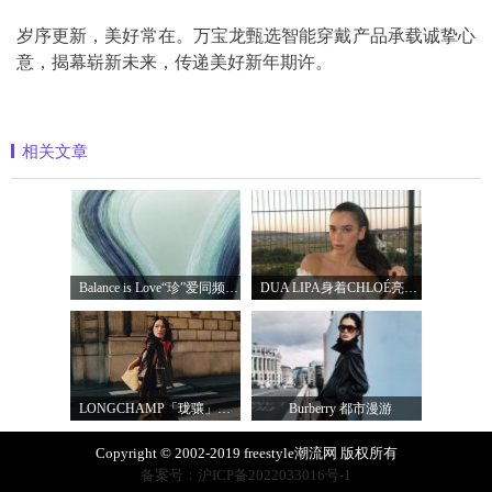
岁序更新，美好常在。万宝龙甄选智能穿戴产品承载诚挚心
意，揭幕崭新未来，传递美好新年期许。
相关文章
Balance is Love“珍”爱同频 耀启七夕 TASA
DUA LIPA身着CHLOÉ亮相 2026 SUNNY HILL 音乐节
LONGCHAMP「珑骧」全新LE CADENCE 系列 奏响法
Burberry 都市漫游
Copyright © 2002-2019 freestyle潮流网 版权所有
备案号：沪ICP备2022033016号-1