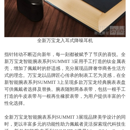
全新万宝龙入耳式降噪耳机
指针转动不断迈向新年，每一刻都被赋予了节庆的喜悦。全
新万宝龙智能腕表系列SUMMIT 3采用手工打造的钛金属表
壳，增加了佩戴时的舒适感，充分展现品牌奢华商务生活方
式的理念。万宝龙以品牌匠心传承的制表工艺为灵感，在全
新智能腕表系列SUMMIT 3上呈现多款万宝龙经典腕表表盘
可供佩戴者选择及替换。腕表随附两条表带，包括一根手工
打造的牛皮表带与一根再生橡胶表带，为用户提供丰富的个
性化选择。
全新万宝龙智能腕表系列SUMMIT 3展现品牌美学设计的同
时，更以丰富多元的功能性助力佩戴者灵活探索现代科技生