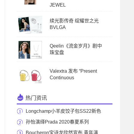
JEWEL
续光影传奇 绽耀世之光
BVLGA
Qeelin《流金岁月》剧中
珠宝盘
Valextra 发布 “Present
Continuous
热门资讯
Longchamp小羊皮饺子包SS22新色
来袭 首添双肩背包新
孙怡演绎Prada 2020春夏系列
Boucheron宝诗龙欣然宣布 青年演