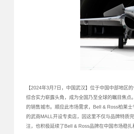
【2024年3月7日，中国武汉】位于中国中部地
综合实力崭露头角，成为全国乃至全球的瞩目焦点
的销售城市。顺应此市场需求，Bell & Ross
的武商MALL开设专卖店，因这里不仅与品牌特质
注，也积极延续了Bell & Ross品牌在中国市场