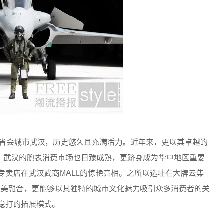
区的省会城市武汉，历史悠久且充满活力。近年来，更以其卓越的
。武汉的腕表消费市场也日臻成熟，更跻身成为华中地区重要
柏莱士专卖店在武汉武商MALL的惊艳亮相。之所以选址在大牌云集
完美融合，更能够以其独特的城市文化魅力吸引众多消费者的关
稳扎稳打的拓展模式。