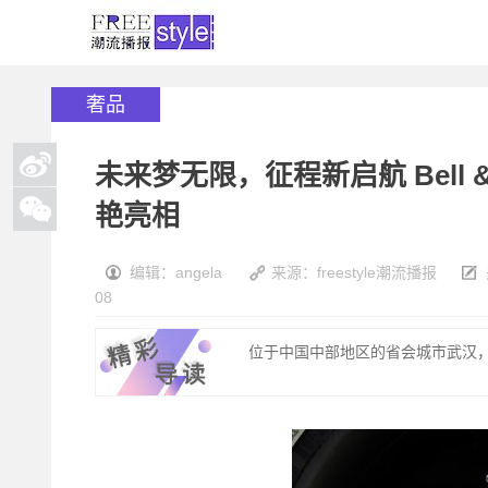
奢品
未来梦无限，征程新启航 Bell 
艳亮相
编辑：angela
来源：freestyle潮流播报
08
位于中国中部地区的省会城市武汉，历