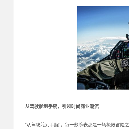
从驾驶舱到手腕，引领时尚商业潮流
“从驾驶舱到手腕”，每一款腕表都是一场极限冒险之旅