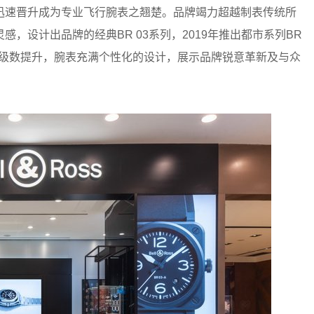
迅速晋升成为专业飞行腕表之翘楚。品牌竭力超越制表传统所
，设计出品牌的经典BR 03系列，2019年推出都市系列BR
，系列级数提升，腕表充满个性化的设计，展示品牌锐意革新及与众