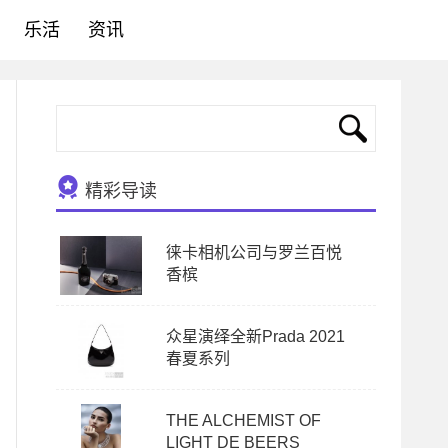
乐活
资讯
精彩导读
徕卡相机公司与罗兰百悦
香槟
众星演绎全新Prada 2021
春夏系列
THE ALCHEMIST OF
LIGHT DE BEERS