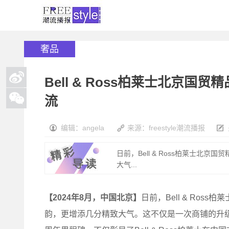
奢品
Bell & Ross柏莱士北京
流
编辑：angela
来源：freestyle潮流播报
日前，Bell & Ross柏莱士
大气...
【2024年8月，中国北京】
日前，Bell & Ro
韵，更增添几分精致大气。这不仅是一次商铺的升