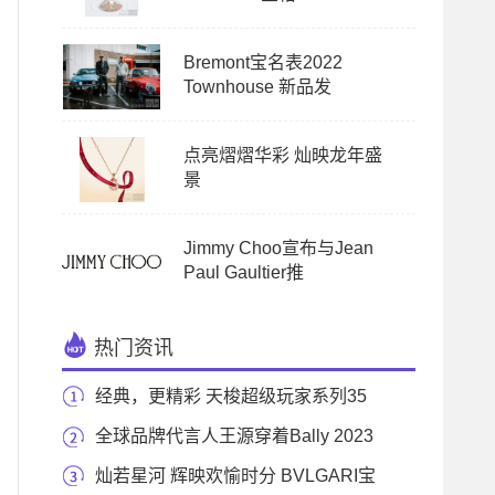
Bremont宝名表2022
Townhouse 新品发
点亮熠熠华彩 灿映龙年盛
景
Jimmy Choo宣布与Jean
Paul Gaultier推
热门资讯
经典，更精彩 天梭超级玩家系列35
毫米机械款腕
全球品牌代言人王源穿着Bally 2023
秋冬男士系列现
灿若星河 辉映欢愉时分 BVLGARI宝