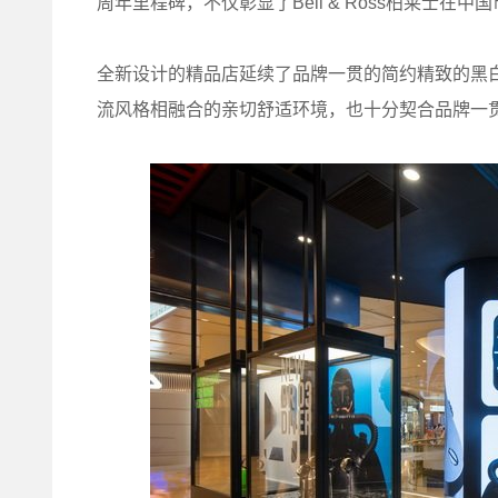
周年里程碑，不仅彰显了Bell & Ross柏莱士
全新设计的精品店延续了品牌一贯的简约精致的黑
流风格相融合的亲切舒适环境，也十分契合品牌一