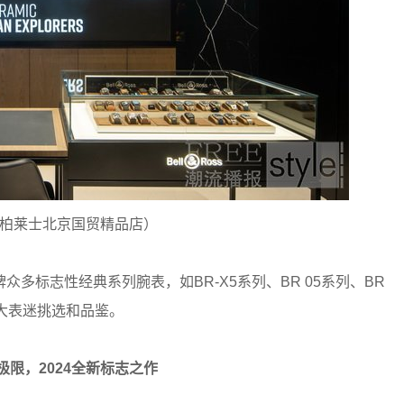
Ross柏莱士北京国贸精品店）
多标志性经典系列腕表，如BR-X5系列、BR 05系列、BR
大表迷挑选和品鉴。
极限，2024全新标志之作