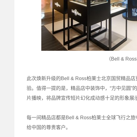
（Bell & 
此次焕新升级的Bell & Ross柏莱士北京国贸
验。值得一提的是，精品店中装饰中，“方中见圆”
片播映，将品牌宣传短片幻化成动感十足的形象展
每一间精品店都是Bell & Ross柏莱士全球飞
给中国的尊贵客户。