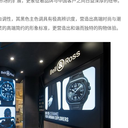
在中国市场的扩展，更象征着品牌与中国客户之间日益深厚的纽带。
白调性，其黑色主色调具有极高辨识度，营造出高端时尚与潮
贯的高端简约的形象标准，更营造出和谐而独特的购物体验。