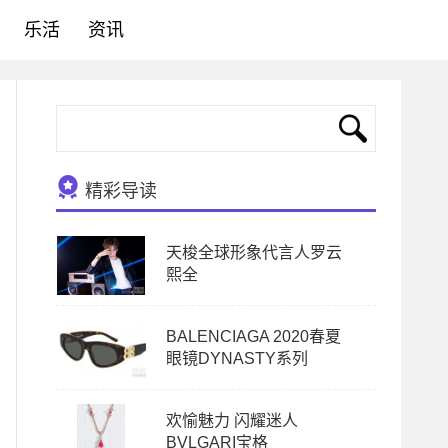
乐活
资讯
精彩导读
天梭全球形象代言人罗云
熙全
BALENCIAGA 2020春夏
眼镜DYNASTY系列
欢愉魅力 闪耀迷人
BVLGARI宝格