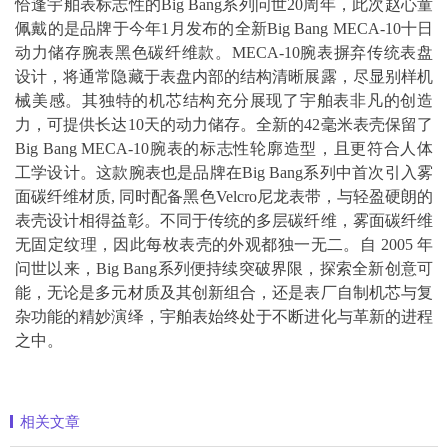
恰逢宇舶表标志性的Big Bang系列问世20周年，此次赵心童
佩戴的是品牌于今年1月发布的全新Big Bang MECA-10十日
动力储存腕表黑色碳纤维款。MECA-10腕表摒弃传统表盘
设计，将通常隐藏于表盘内部的结构清晰展露，尽显别样机
械美感。其独特的机芯结构充分展现了宇舶表非凡的创造
力，可提供长达10天的动力储存。全新的42毫米表壳保留了
Big Bang MECA-10腕表的标志性轮廓造型，且更符合人体
工学设计。这款腕表也是品牌在Big Bang系列中首次引入雾
面碳纤维材质, 同时配备黑色Velcro尼龙表带，与轻盈硬朗的
表壳设计相得益彰。不同于传统的多层碳纤维，雾面碳纤维
无固定纹理，因此每枚表壳的外观都独一无二。自 2005 年
问世以来，Big Bang系列便持续突破界限，探索全新创意可
能，无论是多元材质及其创新组合，还是表厂自制机芯与复
杂功能的精妙演绎，宇舶表始终处于不断进化与革新的进程
之中。
相关文章